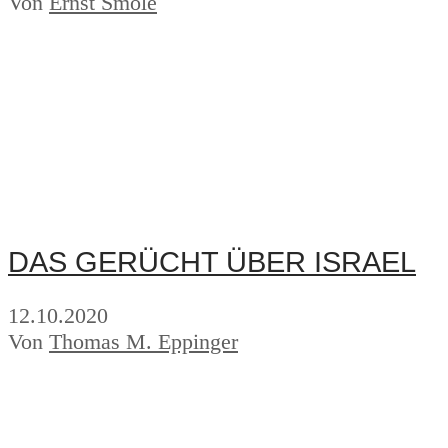
Von
Ernst Smole
DAS GERÜCHT ÜBER ISRAEL
12.10.2020
Von
Thomas M. Eppinger