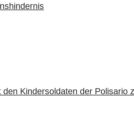
nshindernis
t den Kindersoldaten der Polisari