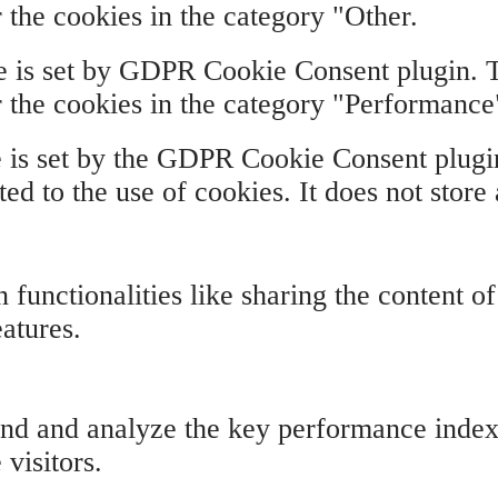
 the cookies in the category "Other.
e is set by GDPR Cookie Consent plugin. Th
r the cookies in the category "Performance
 is set by the GDPR Cookie Consent plugin 
ed to the use of cookies. It does not store
 functionalities like sharing the content o
eatures.
nd and analyze the key performance indexe
 visitors.