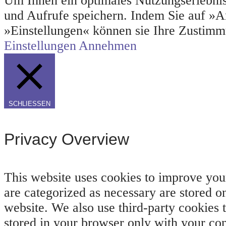
Um Ihnen ein optimales Nutzungserlebnis
und Aufrufe speichern. Indem Sie auf »A
»Einstellungen« können sie Ihre Zustim
Einstellungen
Annehmen
SCHLIESSEN
Privacy Overview
This website uses cookies to improve your
are categorized as necessary are stored on
website. We also use third-party cookies 
stored in your browser only with your con