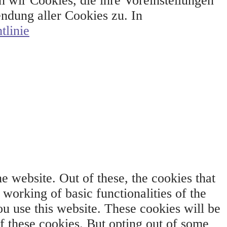
 wir Cookies, die ihre Voreinstellungen
dung aller Cookies zu. In
tlinie
 website. Out of these, the cookies that
 working of basic functionalities of the
u use this website. These cookies will be
f these cookies. But opting out of some