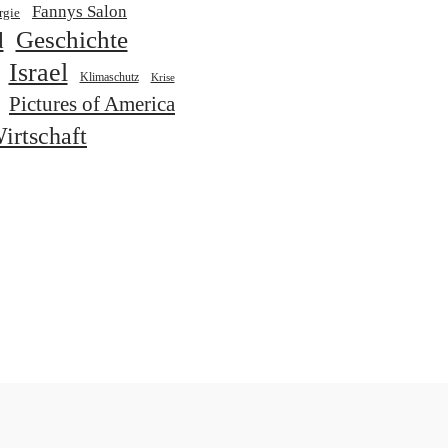
Fannys Salon
rgie
Geschichte
d
Israel
Klimaschutz
Krise
Pictures of America
irtschaft