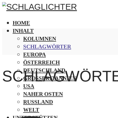
HOME
INHALT
KOLUMNEN
SCHLAGWÖRTER
EUROPA
ÖSTERREICH
DEUTSCHLAND
SCHLAGWÖRT
GROSSBRITANNIEN
USA
NAHER OSTEN
RUSSLAND
WELT
UNTERSTÜTZEN