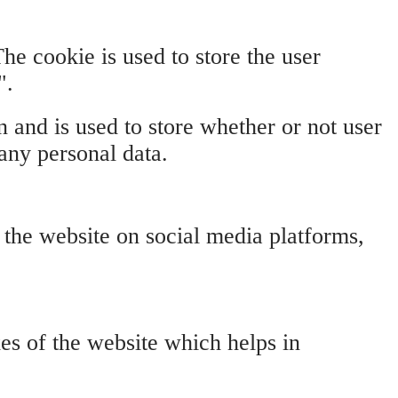
e cookie is used to store the user
".
and is used to store whether or not user
 any personal data.
f the website on social media platforms,
s of the website which helps in