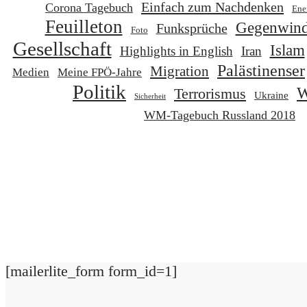
Einfach zum Nachdenken
Corona Tagebuch
Ene
Feuilleton
Gegenwin
Funksprüche
Foto
Gesellschaft
Islam
Highlights in English
Iran
Palästinenser
Migration
Medien
Meine FPÖ-Jahre
Politik
W
Terrorismus
Ukraine
Sicherheit
WM-Tagebuch Russland 2018
[mailerlite_form form_id=1]