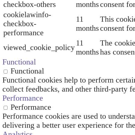
checkbox-others
months
consent for
cookielawinfo-
11
This cooki
checkbox-
months
consent fo
performance
11
The cookie
viewed_cookie_policy
months
has consent
Functional
Functional
Functional cookies help to perform certain
collect feedbacks, and other third-party f
Performance
Performance
Performance cookies are used to understa
delivering a better user experience for the
Analytics