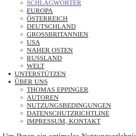
SCHLAGWÖRTER
EUROPA
ÖSTERREICH
DEUTSCHLAND
GROSSBRITANNIEN
USA
NAHER OSTEN
RUSSLAND
WELT
UNTERSTÜTZEN
ÜBER UNS
THOMAS EPPINGER
AUTOREN
NUTZUNGSBEDINGUNGEN
DATENSCHUTZRICHTLINE
IMPRESSUM, KONTAKT