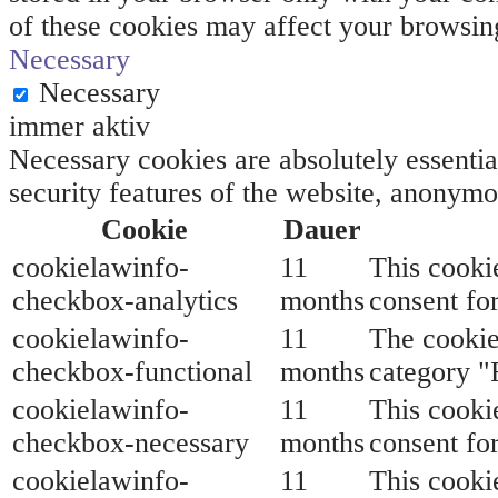
of these cookies may affect your browsin
Necessary
Necessary
immer aktiv
Necessary cookies are absolutely essential
security features of the website, anonymo
Cookie
Dauer
cookielawinfo-
11
This cooki
checkbox-analytics
months
consent for
cookielawinfo-
11
The cookie
checkbox-functional
months
category "
cookielawinfo-
11
This cooki
checkbox-necessary
months
consent fo
cookielawinfo-
11
This cooki