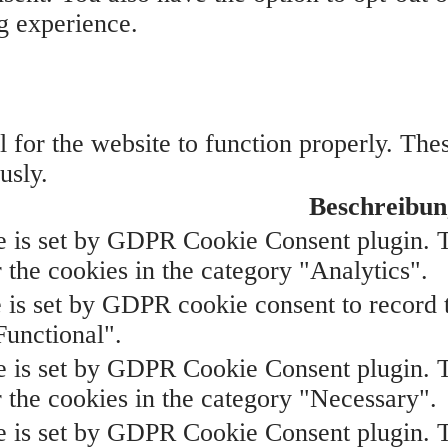
g experience.
 for the website to function properly. The
usly.
Beschreibun
e is set by GDPR Cookie Consent plugin. Th
 the cookies in the category "Analytics".
 is set by GDPR cookie consent to record t
Functional".
e is set by GDPR Cookie Consent plugin. Th
r the cookies in the category "Necessary".
e is set by GDPR Cookie Consent plugin. Th