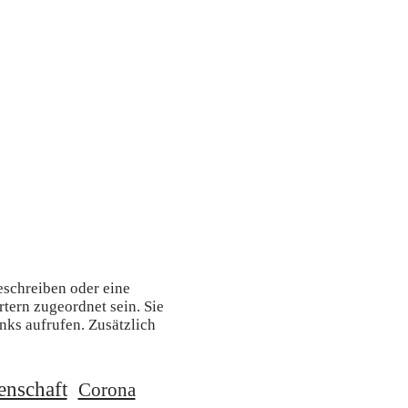
eschreiben oder eine
ern zugeordnet sein. Sie
nks aufrufen. Zusätzlich
enschaft
Corona