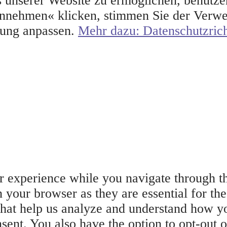
 unserer Website zu ermöglichen, benutzen
nnehmen« klicken, stimmen Sie der Verwen
mung anpassen.
Mehr dazu: Datenschutzrich
 experience while you navigate through the
 your browser as they are essential for the
that help us analyze and understand how yo
sent. You also have the option to opt-out o