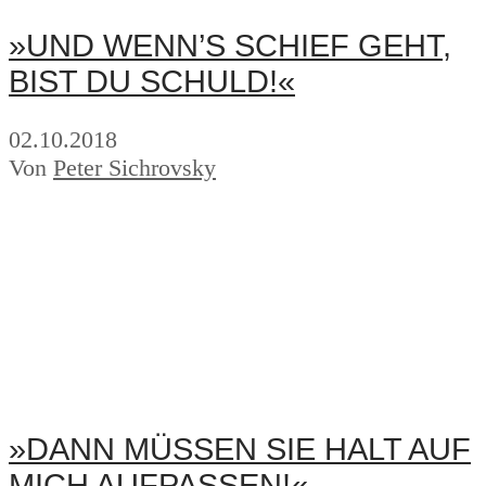
»UND WENN’S SCHIEF GEHT,
BIST DU SCHULD!«
02.10.2018
Von
Peter Sichrovsky
»DANN MÜSSEN SIE HALT AUF
MICH AUFPASSEN!«