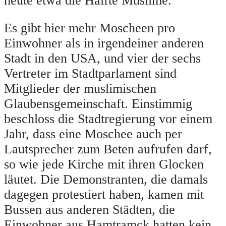
heute etwa die Hälfte Muslime.
Es gibt hier mehr Moscheen pro
Einwohner als in irgendeiner anderen
Stadt in den USA, und vier der sechs
Vertreter im Stadtparlament sind
Mitglieder der muslimischen
Glaubensgemeinschaft. Einstimmig
beschloss die Stadtregierung vor einem
Jahr, dass eine Moschee auch per
Lautsprecher zum Beten aufrufen darf,
so wie jede Kirche mit ihren Glocken
läutet. Die Demonstranten, die damals
dagegen protestiert haben, kamen mit
Bussen aus anderen Städten, die
Einwohner aus Hamtramck hatten kein