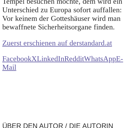
Tempel besuchen möchte, dem wird ein
Unterschied zu Europa sofort auffallen:
Vor keinem der Gotteshäuser wird man
bewaffnete Sicherheitsorgane finden.
Zuerst erschienen auf derstandard.at
Facebook
X
LinkedIn
Reddit
WhatsApp
E-
Mail
ÜBER DEN AUTOR / DIE AUTORIN