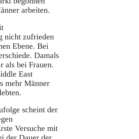
arkt begonnen
Männer arbeiten.
t
g nicht zufrieden
chen Ebene. Bei
erschiede. Damals
 als bei Frauen.
iddle East
aus mehr Männer
lebten.
folge scheint der
egen
rste Versuche mit
ei der Dauer der