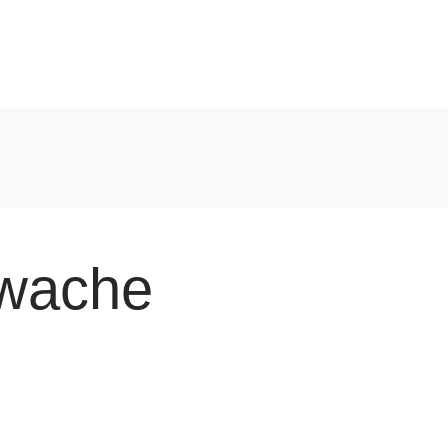
hwache