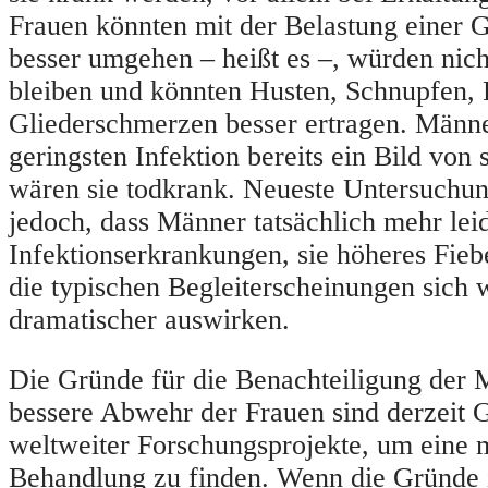
Frauen könnten mit der Belastung einer 
besser umgehen – heißt es –, würden nich
bleiben und könnten Husten, Schnupfen, 
Gliederschmerzen besser ertragen. Männ
geringsten Infektion bereits ein Bild von 
wären sie todkrank. Neueste Untersuchu
jedoch, dass Männer tatsächlich mehr lei
Infektionserkrankungen, sie höheres Fi
die typischen Begleiterscheinungen sich 
dramatischer auswirken.
Die Gründe für die Benachteiligung der 
bessere Abwehr der Frauen sind derzeit 
weltweiter Forschungsprojekte, um eine 
Behandlung zu finden. Wenn die Gründ