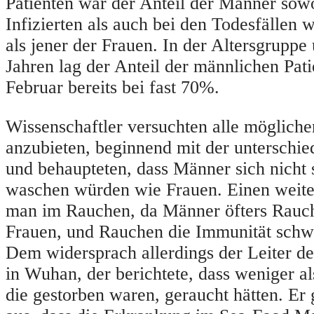
Patienten war der Anteil der Männer sow
Infizierten als auch bei den Todesfällen 
als jener der Frauen. In der Altersgruppe
Jahren lag der Anteil der männlichen Pat
Februar bereits bei fast 70%.
Wissenschaftler versuchten alle möglich
anzubieten, beginnend mit der unterschie
und behaupteten, dass Männer sich nicht 
waschen würden wie Frauen. Einen weit
man im Rauchen, da Männer öfters Rauch
Frauen, und Rauchen die Immunität sch
Dem widersprach allerdings der Leiter d
in Wuhan, der berichtete, dass weniger a
die gestorben waren, geraucht hätten. Er