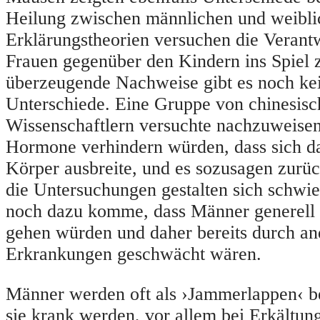
Heilung zwischen männlichen und weibli
Erklärungstheorien versuchen die Verant
Frauen gegenüber den Kindern ins Spiel z
überzeugende Nachweise gibt es noch kei
Unterschiede. Eine Gruppe von chinesis
Wissenschaftlern versuchte nachzuweisen
Hormone verhindern würden, dass sich d
Körper ausbreite, und es sozusagen zurü
die Untersuchungen gestalten sich schwie
noch dazu komme, dass Männer generell
gehen würden und daher bereits durch an
Erkrankungen geschwächt wären.
Männer werden oft als ›Jammerlappen‹ b
sie krank werden, vor allem bei Erkältun