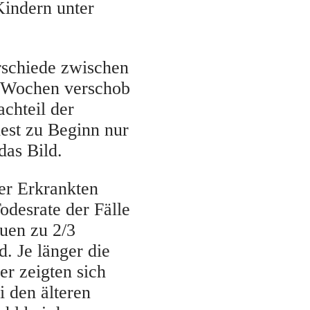
Kindern unter
erschiede zwischen
 Wochen verschob
chteil der
est zu Beginn nur
das Bild.
er Erkrankten
odesrate der Fälle
auen zu 2/3
. Je länger die
er zeigten sich
i den älteren