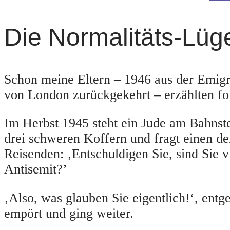
Die Normalitäts-Lüg
Schon meine Eltern – 1946 aus der Emig
von London zurückgekehrt – erzählten fo
Im Herbst 1945 steht ein Jude am Bahnst
drei schweren Koffern und fragt einen 
Reisenden: ‚Entschuldigen Sie, sind Sie vi
Antisemit?’
‚Also, was glauben Sie eigentlich!‘, ent
empört und ging weiter.