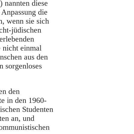
) nannten diese
 Anpassung die
, wenn sie sich
cht-jüdischen
berlebenden
 nicht einmal
nschen aus den
n sorgenloses
en den
e in den 1960-
dischen Studenten
ten an, und
Kommunistischen