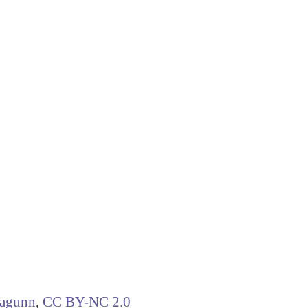
tagunn
,
CC BY-NC 2.0