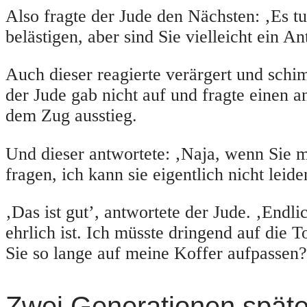
Also fragte der Jude den Nächsten: ‚Es tut
belästigen, aber sind Sie vielleicht ein An
Auch dieser reagierte verärgert und schim
der Jude gab nicht auf und fragte einen a
dem Zug ausstieg.
Und dieser antwortete: ‚Naja, wenn Sie m
fragen, ich kann sie eigentlich nicht leide
‚Das ist gut’, antwortete der Jude. ‚Endlic
ehrlich ist. Ich müsste dringend auf die T
Sie so lange auf meine Koffer aufpassen?
Zwei Generationen späte