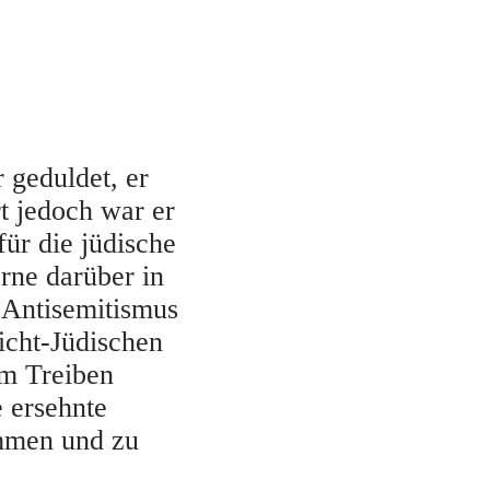
 geduldet, er
t jedoch war er
für die jüdische
rne darüber in
 Antisemitismus
icht-Jüdischen
em Treiben
e ersehnte
ommen und zu