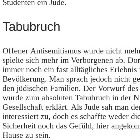
Studenten ein Jude.
Tabubruch
Offener Antisemitismus wurde nicht mehr
spielte sich mehr im Verborgenen ab. Dor
immer noch ein fast alltägliches Erlebnis 
Bevölkerung. Man sprach jedoch nicht ge
den jüdischen Familien. Der Vorwurf des
wurde zum absoluten Tabubruch in der N
Gesellschaft erklärt. Als Jude sah man d
interessiert zu, doch es schaffte weder di
Sicherheit noch das Gefühl, hier angek
Hause zu sein.