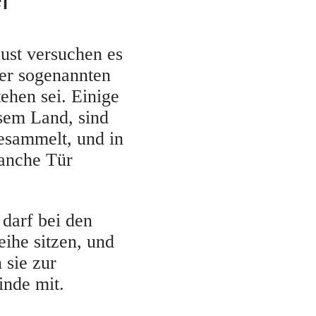
ust versuchen es
der sogenannten
ehen sei. Einige
esem Land, sind
esammelt, und in
manche Tür
darf bei den
eihe sitzen, und
 sie zur
inde mit.