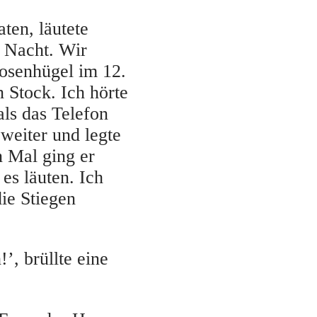
ten, läutete
r Nacht. Wir
osenhügel im 12.
 Stock. Ich hörte
als das Telefon
 weiter und legte
n Mal ging er
es läuten. Ich
die Stiegen
’, brüllte eine