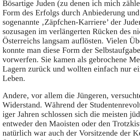
Bösartige Juden (zu denen ich mich zähle
Form des Erfolgs durch Anbiederung und
sogenannte ‚Zäpfchen-Karriere’ der Juden
sozusagen im verlängerten Rücken des ni
Österreichs langsam auflösten. Vielen Ü
konnte man diese Form der Selbstaufgabe
vorwerfen. Sie kamen als gebrochene Me
Lagern zurück und wollten einfach nur ei
Leben.
Andere, vor allem die Jüngeren, versucht
Widerstand. Während der Studentenrevolt
iger Jahren schlossen sich die meisten jü
entweder den Maoisten oder den Trotzkis
natürlich war auch der Vorsitzende der 