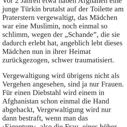
Vor 2 Jahren etwa haben Afghanen eine
junge Türkin brutalst auf der Toilette am
Praterstern vergewaltigt, das Mädchen
war eine Muslimin, noch einmal so
schlimm, wegen der „Schande”, die sie
dadurch erlebt hat, angeblich lebt dieses
Mädchen nun in ihrer Heimat
zurückgezogen, schwer traumatisiert.
Vergewaltigung wird übrigens nicht als
Vergehen angesehen, sind ja nur Frauen.
Für einen Diebstahl wird einem in
Afghanistan schon einmal die Hand
abgehackt, Vergewaltigung wird nur
dann bestraft, wenn man das
›Eigentum‹, also die Frau, eines höher