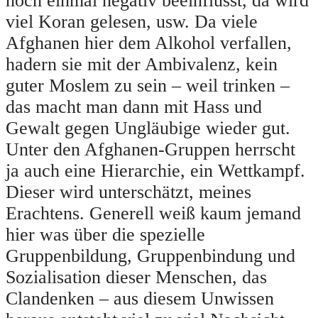
noch einmal negativ beeinflusst, da wird
viel Koran gelesen, usw. Da viele
Afghanen hier dem Alkohol verfallen,
hadern sie mit der Ambivalenz, kein
guter Moslem zu sein – weil trinken –
das macht man dann mit Hass und
Gewalt gegen Ungläubige wieder gut.
Unter den Afghanen-Gruppen herrscht
ja auch eine Hierarchie, ein Wettkampf.
Dieser wird unterschätzt, meines
Erachtens. Generell weiß kaum jemand
hier was über die spezielle
Gruppenbildung, Gruppenbindung und
Sozialisation dieser Menschen, das
Clandenken – aus diesem Unwissen