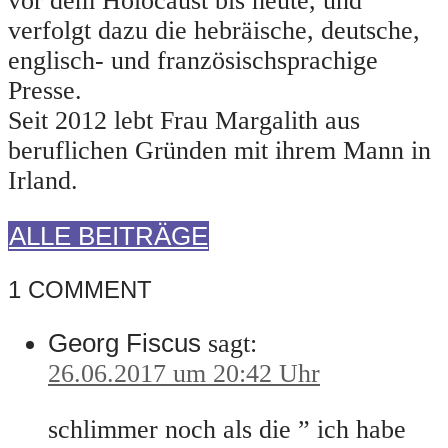
vor dem Holocaust bis heute, und
verfolgt dazu die hebräische, deutsche,
englisch- und französischsprachige
Presse.
Seit 2012 lebt Frau Margalith aus
beruflichen Gründen mit ihrem Mann in
Irland.
ALLE BEITRÄGE
1 COMMENT
Georg Fiscus
sagt:
26.06.2017 um 20:42 Uhr
schlimmer noch als die ” ich habe