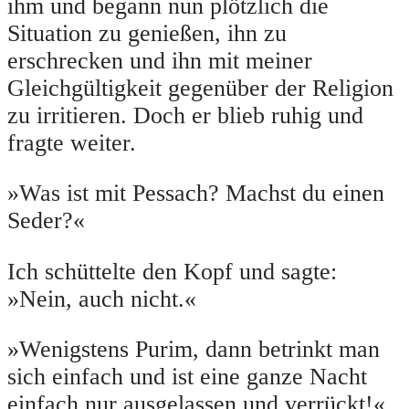
ihm und begann nun plötzlich die
Situation zu genießen, ihn zu
erschrecken und ihn mit meiner
Gleichgültigkeit gegenüber der Religion
zu irritieren. Doch er blieb ruhig und
fragte weiter.
»Was ist mit Pessach? Machst du einen
Seder?«
Ich schüttelte den Kopf und sagte:
»Nein, auch nicht.«
»Wenigstens Purim, dann betrinkt man
sich einfach und ist eine ganze Nacht
einfach nur ausgelassen und verrückt!«