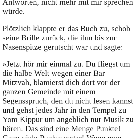
Antworten, nicht mehr mit mir sprechen
würde.
Plötzlich klappte er das Buch zu, schob
seine Brille zurück, die ihm bis zur
Nasenspitze gerutscht war und sagte:
»Jetzt hör mir einmal zu. Du fliegst um
die halbe Welt wegen einer Bar
Mitzvah, blamierst dich dort vor der
ganzen Gemeinde mit einem
Segensspruch, den du nicht lesen kannst
und gehst jedes Jahr in den Tempel zu
Yom Kippur um angeblich nur Musik zu
hören. Das sind eine Menge Punkte!
Ganz viele Punkte sogar! Wenn man