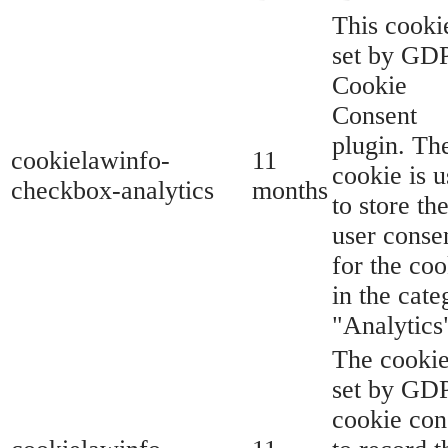
This cookie
set by GD
Cookie
Consent
plugin. Th
cookielawinfo-
11
cookie is 
checkbox-analytics
months
to store th
user conse
for the coo
in the cate
"Analytics
The cookie
set by GD
cookie con