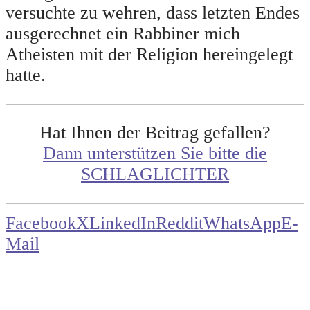
versuchte zu wehren, dass letzten Endes
ausgerechnet ein Rabbiner mich
Atheisten mit der Religion hereingelegt
hatte.
Hat Ihnen der Beitrag gefallen?
Dann unterstützen Sie bitte die
SCHLAGLICHTER
Facebook
X
LinkedIn
Reddit
WhatsApp
E-
Mail