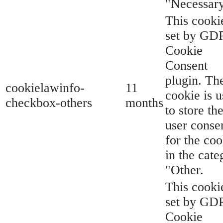
"Necessary
This cookie
set by GD
Cookie
Consent
plugin. Th
cookielawinfo-
11
cookie is 
checkbox-others
months
to store th
user conse
for the coo
in the cate
"Other.
This cookie
set by GD
Cookie