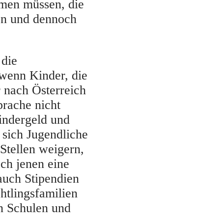
hmen müssen, die
en und dennoch
 die
 wenn Kinder, die
 nach Österreich
rache nicht
indergeld und
 sich Jugendliche
Stellen weigern,
ch jenen eine
auch Stipendien
htlingsfamilien
n Schulen und