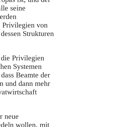
lle seine
werden
 Privilegien von
 dessen Strukturen
die Privilegien
ichen Systemen
, dass Beamte der
en und dann mehr
vatwirtschaft
r neue
edeln wollen, mit