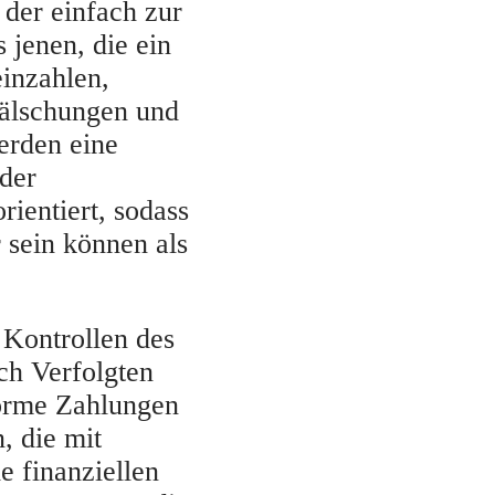
 der einfach zur
 jenen, die ein
einzahlen,
 Fälschungen und
erden eine
der
ientiert, sodass
 sein können als
 Kontrollen des
ch Verfolgten
norme Zahlungen
, die mit
 finanziellen