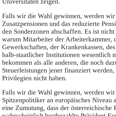
Universitäten zeigen.
Falls wir die Wahl gewinnen, werden wir
Zusatzpensionen und das reduzierte Pensio
den Sonderzonen abschaffen. Es ist nicht
warum Mitarbeiter der Arbeiterkammer, 
Gewerkschaften, der Krankenkassen, de
halb-staatlicher Institutionen wesentlich
bekommen als alle anderen, die noch daz
Steuerleistungen jener finanziert werden, 
Privilegien nicht haben.
Falls wir die Wahl gewinnen, werden wir 
Spitzenpolitiker an europäisches Niveau a
eine Zumutung, dass der österreichische 
wahrscheinlich bestbezahlte Präsident Eur