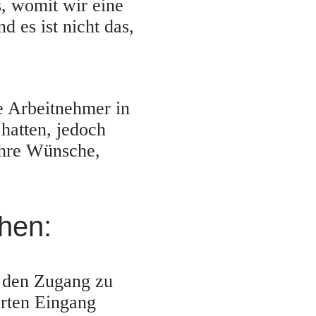
s, womit wir eine
 es ist nicht das,
e Arbeitnehmer in
 hatten, jedoch
ihre Wünsche,
hen:
r den Zugang zu
erten Eingang