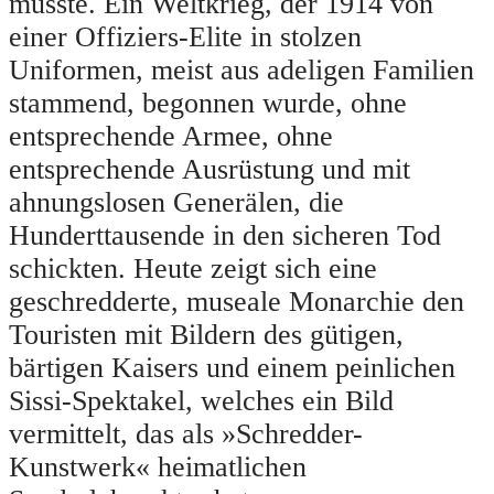
musste. Ein Weltkrieg, der 1914 von
einer Offiziers-Elite in stolzen
Uniformen, meist aus adeligen Familien
stammend, begonnen wurde, ohne
entsprechende Armee, ohne
entsprechende Ausrüstung und mit
ahnungslosen Generälen, die
Hunderttausende in den sicheren Tod
schickten. Heute zeigt sich eine
geschredderte, museale Monarchie den
Touristen mit Bildern des gütigen,
bärtigen Kaisers und einem peinlichen
Sissi-Spektakel, welches ein Bild
vermittelt, das als »Schredder-
Kunstwerk« heimatlichen