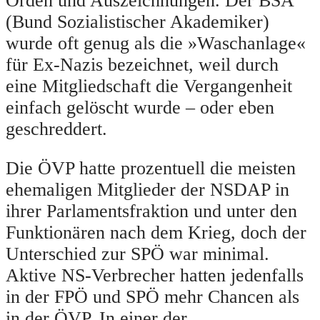
Orden und Auszeichnungen. Der BSA
(Bund Sozialistischer Akademiker)
wurde oft genug als die »Waschanlage«
für Ex-Nazis bezeichnet, weil durch
eine Mitgliedschaft die Vergangenheit
einfach gelöscht wurde – oder eben
geschreddert.
Die ÖVP hatte prozentuell die meisten
ehemaligen Mitglieder der NSDAP in
ihrer Parlamentsfraktion und unter den
Funktionären nach dem Krieg, doch der
Unterschied zur SPÖ war minimal.
Aktive NS-Verbrecher hatten jedenfalls
in der FPÖ und SPÖ mehr Chancen als
in der ÖVP. In einer der