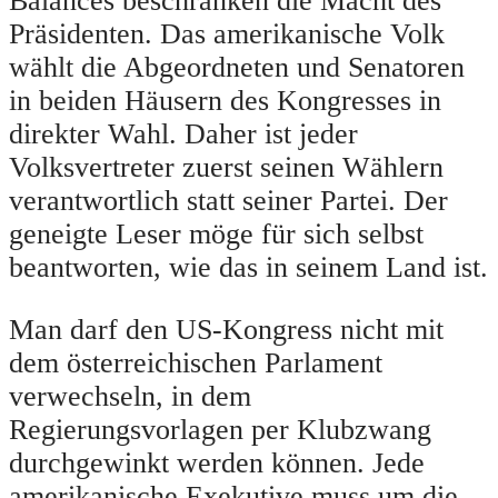
Balances beschränken die Macht des
Präsidenten. Das amerikanische Volk
wählt die Abgeordneten und Senatoren
in beiden Häusern des Kongresses in
direkter Wahl. Daher ist jeder
Volksvertreter zuerst seinen Wählern
verantwortlich statt seiner Partei. Der
geneigte Leser möge für sich selbst
beantworten, wie das in seinem Land ist.
Man darf den US-Kongress nicht mit
dem österreichischen Parlament
verwechseln, in dem
Regierungsvorlagen per Klubzwang
durchgewinkt werden können. Jede
amerikanische Exekutive muss um die