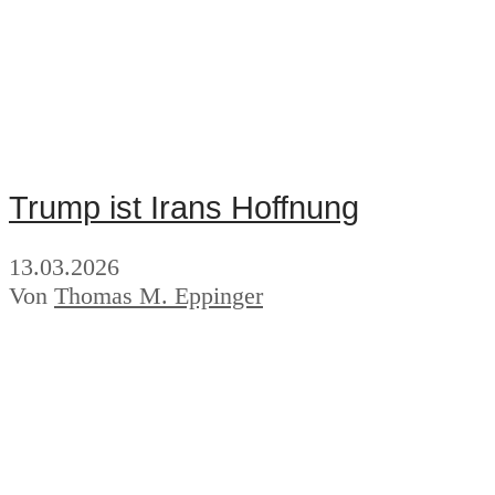
Trump ist Irans Hoffnung
13.03.2026
Von
Thomas M. Eppinger