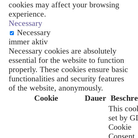
cookies may affect your browsing
experience.
Necessary
Necessary
immer aktiv
Necessary cookies are absolutely
essential for the website to function
properly. These cookies ensure basic
functionalities and security features
of the website, anonymously.
Cookie
Dauer
Beschre
This cook
set by 
Cookie
Consent