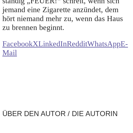
ständig „FEUER!“ schreit, wenn sich
jemand eine Zigarette anzündet, dem
hört niemand mehr zu, wenn das Haus
zu brennen beginnt.
Facebook
X
LinkedIn
Reddit
WhatsApp
E-
Mail
ÜBER DEN AUTOR / DIE AUTORIN