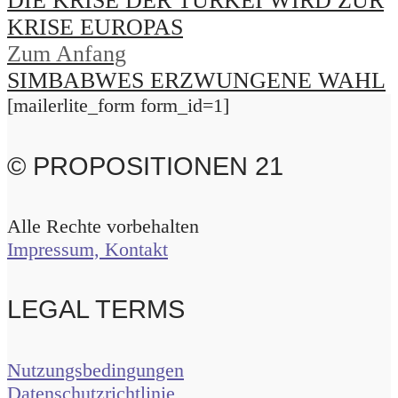
DIE KRISE DER TÜRKEI WIRD ZUR
KRISE EUROPAS
Zum Anfang
SIMBABWES ERZWUNGENE WAHL
[mailerlite_form form_id=1]
© PROPOSITIONEN 21
Alle Rechte vorbehalten
Impressum, Kontakt
LEGAL TERMS
Nutzungsbedingungen
Datenschutzrichtlinie