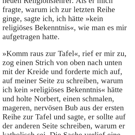
neuen Religionslehrer. Als er mich
fragte, warum ich zur letzten Reihe
ginge, sagte ich, ich hätte »kein
religiöses Bekenntnis«, wie man es mir
aufgetragen hatte.
»Komm raus zur Tafel«, rief er mir zu,
zog einen Strich von oben nach unten
mit der Kreide und forderte mich auf,
auf meiner Seite zu schreiben, warum
ich kein »religiöses Bekenntnis« hätte
und holte Norbert, einen schmalen,
mageren, nervösen Bub aus der ersten
Reihe zur Tafel und sagte, er sollte auf
der anderen Seite schreiben, warum er
katholisch sei. Die Sache verlief eine