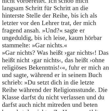
nicht vorbereitet. Ich schob mich
langsam Schritt für Schritt an die
hinterste Stelle der Reihe, bis ich als
letzter vor den Lehrer trat, der mich
fragend ansah. »Und?« sagte er
ungeduldig, bis ich leise, kaum hörbar
stammelte: »Gar nichts.«
»Gar nichts? Was heißt ›gar nichts‹! Das
heißt nicht ›gar nichts‹, das heißt ›ohne
religiöses Bekenntnis!‹«, fuhr er mich an
und sagte, während er in seinem Buch
schrieb: »Du setzt dich in die letzte
Reihe während der Religionsstunde. Die
Klasse darfst du nicht verlassen und du
darfst auch nicht mitreden und beten