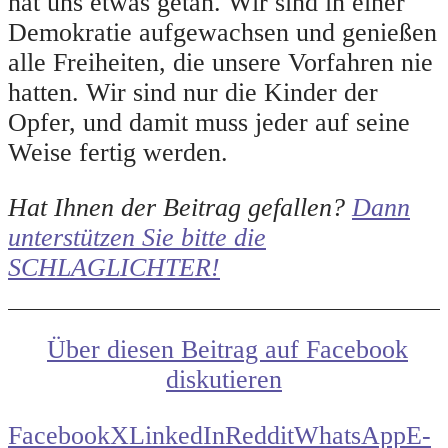
hat uns etwas getan. Wir sind in einer
Demokratie aufgewachsen und genießen
alle Freiheiten, die unsere Vorfahren nie
hatten. Wir sind nur die Kinder der
Opfer, und damit muss jeder auf seine
Weise fertig werden.
Hat Ihnen der Beitrag gefallen?
Dann
unterstützen Sie bitte die
SCHLAGLICHTER!
Über diesen Beitrag auf Facebook
diskutieren
Facebook
X
LinkedIn
Reddit
WhatsApp
E-