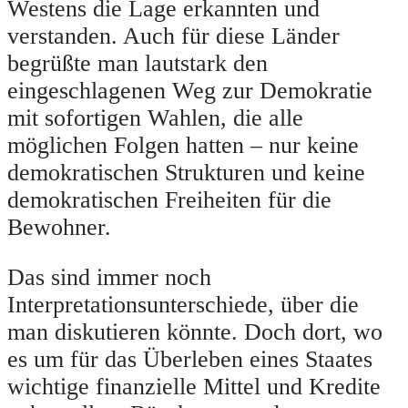
Westens die Lage erkannten und
verstanden. Auch für diese Länder
begrüßte man lautstark den
eingeschlagenen Weg zur Demokratie
mit sofortigen Wahlen, die alle
möglichen Folgen hatten – nur keine
demokratischen Strukturen und keine
demokratischen Freiheiten für die
Bewohner.
Das sind immer noch
Interpretationsunterschiede, über die
man diskutieren könnte. Doch dort, wo
es um für das Überleben eines Staates
wichtige finanzielle Mittel und Kredite