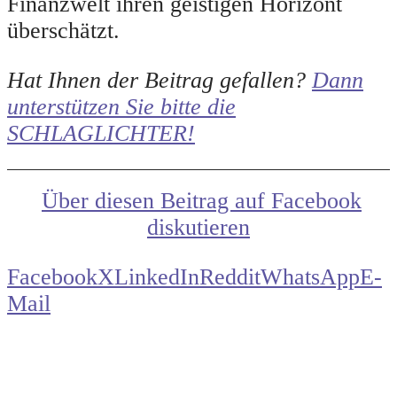
Finanzwelt ihren geistigen Horizont
überschätzt.
Hat Ihnen der Beitrag gefallen?
Dann
unterstützen Sie bitte die
SCHLAGLICHTER!
Über diesen Beitrag auf Facebook
diskutieren
Facebook
X
LinkedIn
Reddit
WhatsApp
E-
Mail