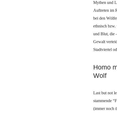
Mythen und Le
Auftreten im 
bei den Wölfe
ethnisch bzw. 
und Blut, die 
Gewalt vertei
Stadtviertel o
Homo mu
Wolf
Last but not l
stammende “Fl
(immer noch öf