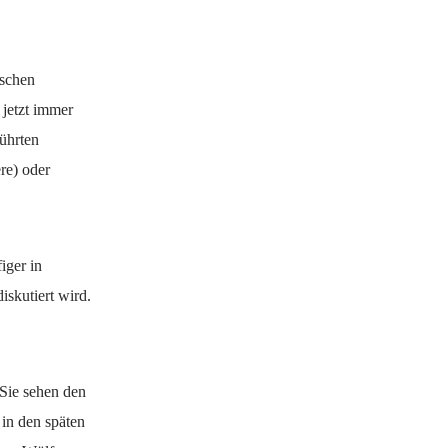
nschen
 jetzt immer
ührten
re) oder
iger in
skutiert wird.
 Sie sehen den
in den späten