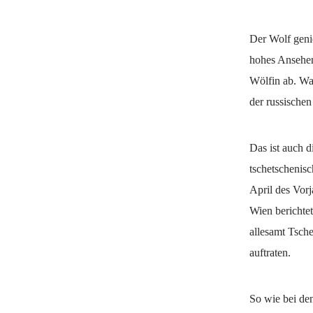
Der Wolf geni
hohes Ansehen.
Wölfin ab. Wa
der russischen
Das ist auch 
tschetschenis
April des Vorj
Wien berichte
allesamt Tsch
auftraten.
So wie bei den