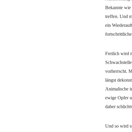
Bekannte wie 
treffen. Und 
ein Wiederauf
fortschrittlic
Freilich wird
Schwachstelle
vorherrscht. M
längst dekonst
Animalische im
ewige Opfer un
daher schlicht
Und so wird si