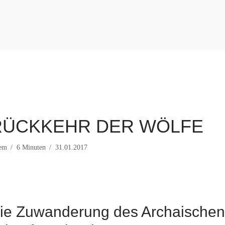
RÜCKKEHR DER WÖLFE
rem
6 Minuten
31.01.2017
ie Zuwanderung des Archaischen