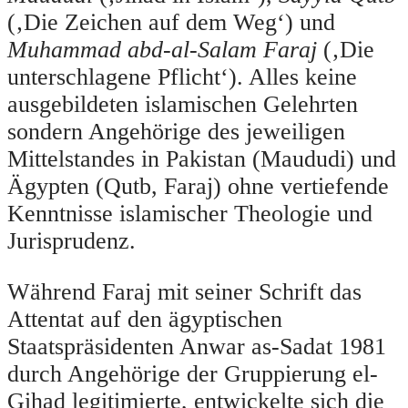
(‚Die Zeichen auf dem Weg‘) und
Muhammad abd-al-Salam Faraj
(‚Die
unterschlagene Pflicht‘). Alles keine
ausgebildeten islamischen Gelehrten
sondern Angehörige des jeweiligen
Mittelstandes in Pakistan (Maududi) und
Ägypten (Qutb, Faraj) ohne vertiefende
Kenntnisse islamischer Theologie und
Jurisprudenz.
Während Faraj mit seiner Schrift das
Attentat auf den ägyptischen
Staatspräsidenten Anwar as-Sadat 1981
durch Angehörige der Gruppierung el-
Gihad legitimierte, entwickelte sich die