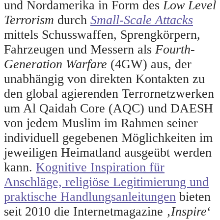
und Nordamerika in Form des
Low Level
Terrorism
durch
Small-Scale Attacks
mittels Schusswaffen, Sprengkörpern,
Fahrzeugen und Messern als
Fourth-
Generation Warfare
(4GW) aus, der
unabhängig von direkten Kontakten zu
den global agierenden Terrornetzwerken
um Al Qaidah Core (AQC) und DAESH
von jedem Muslim im Rahmen seiner
individuell gegebenen Möglichkeiten im
jeweiligen Heimatland ausgeübt werden
kann.
Kognitive Inspiration für
Anschläge, religiöse Legitimierung und
praktische Handlungsanleitungen
bieten
seit 2010 die Internetmagazine ‚
Inspire
‘