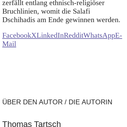
zerfällt entlang ethnisch-religiöser
Bruchlinien, womit die Salafi
Dschihadis am Ende gewinnen werden.
Facebook
X
LinkedIn
Reddit
WhatsApp
E-
Mail
ÜBER DEN AUTOR / DIE AUTORIN
Thomas Tartsch