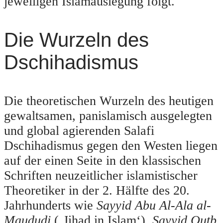
jeweiligen Islamauslegung folgt.
Die Wurzeln des
Dschihadismus
Die theoretischen Wurzeln des heutigen
gewaltsamen, panislamisch ausgelegten
und global agierenden Salafi
Dschihadismus gegen den Westen liegen
auf der einen Seite in den klassischen
Schriften neuzeitlicher islamistischer
Theoretiker in der 2. Hälfte des 20.
Jahrhunderts wie
Sayyid Abu Al-Ala al-
Maududi
(‚Jihad in Islam‘),
Sayyid Qutb