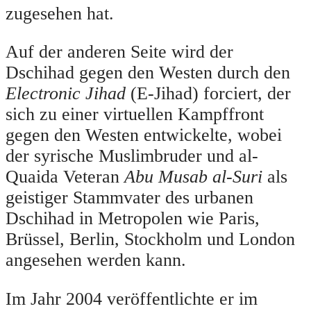
zugesehen hat.
Auf der anderen Seite wird der
Dschihad gegen den Westen durch den
Electronic Jihad
(E-Jihad) forciert, der
sich zu einer virtuellen Kampffront
gegen den Westen entwickelte, wobei
der syrische Muslimbruder und al-
Quaida Veteran
Abu Musab al-Suri
als
geistiger Stammvater des urbanen
Dschihad in Metropolen wie Paris,
Brüssel, Berlin, Stockholm und London
angesehen werden kann.
Im Jahr 2004 veröffentlichte er im