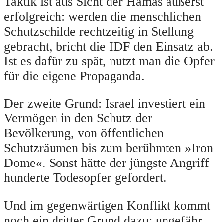
Taktik ist aus Sicht der Hamas äußerst
erfolgreich: werden die menschlichen
Schutzschilde rechtzeitig in Stellung
gebracht, bricht die IDF den Einsatz ab.
Ist es dafür zu spät, nutzt man die Opfer
für die eigene Propaganda.
Der zweite Grund: Israel investiert ein
Vermögen in den Schutz der
Bevölkerung, von öffentlichen
Schutzräumen bis zum berühmten »Iron
Dome«. Sonst hätte der jüngste Angriff
hunderte Todesopfer gefordert.
Und im gegenwärtigen Konflikt kommt
noch ein dritter Grund dazu: ungefähr