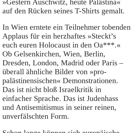
»Gestern Auschwitz, heute Palästina«
auf den Rücken seines T-Shirts gemalt.
In Wien erntete ein Teilnehmer tobenden
Applaus für ein herzhaftes »Steckt’s
euch euren Holocaust in den Oa***.«
Ob Gelsenkirchen, Wien, Berlin,
Dresden, London, Madrid oder Paris –
überall ähnliche Bilder von »pro-
palästinensischen« Demonstrationen.
Das ist nicht bloß Israelkritik in
einfacher Sprache. Das ist Judenhass
und Antisemitismus in seiner reinen,
unverfälschten Form.
Schon lange können sich europäische