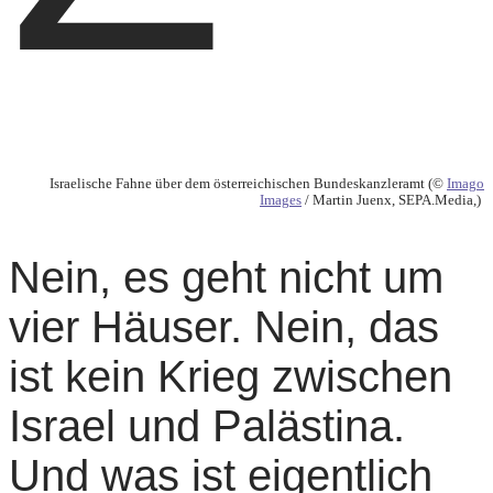
Israelische Fahne über dem österreichischen Bundeskanzleramt (©
Imago
Images
/ Martin Juenx, SEPA.Media,)
Nein, es geht nicht um
vier Häuser. Nein, das
ist kein Krieg zwischen
Israel und Palästina.
Und was ist eigentlich