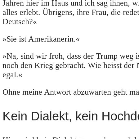
Jahren hier im Haus und ich sag ihnen, w
alles erlebt. Übrigens, ihre Frau, die rede
Deutsch?«
»Sie ist Amerikanerin.«
»Na, sind wir froh, dass der Trump weg ist
noch den Krieg gebracht. Wie heisst der 
egal.«
Ohne meine Antwort abzuwarten geht ma
Kein Dialekt, kein Hoch