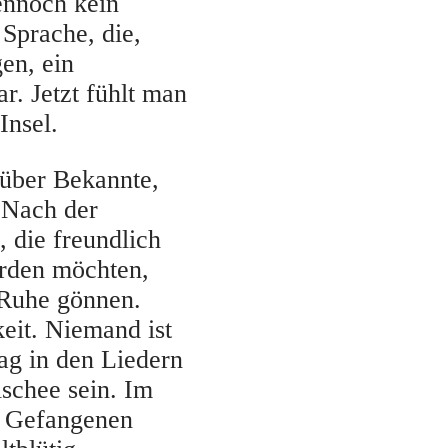
ennoch kein
 Sprache, die,
en, ein
. Jetzt fühlt man
 Insel.
 über Bekannte,
 Nach der
 die freundlich
rden möchten,
 Ruhe gönnen.
eit. Niemand ist
g in den Liedern
schee sein. Im
an Gefangenen