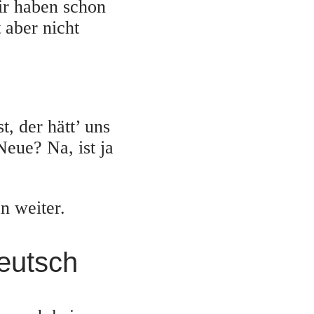
ir haben schon
t aber nicht
, der hätt’ uns
Neue? Na, ist ja
n weiter.
deutsch