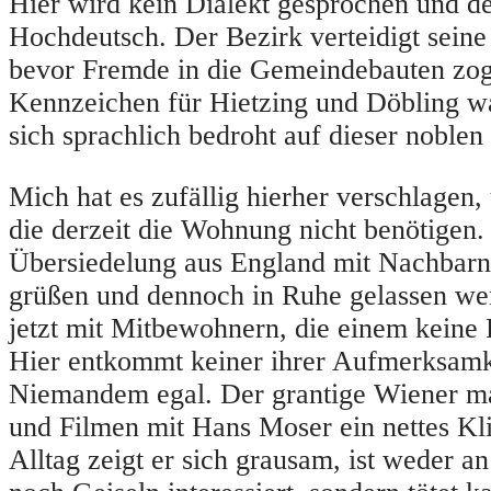
Hier wird kein Dialekt gesprochen und d
Hochdeutsch. Der Bezirk verteidigt seine
bevor Fremde in die Gemeindebauten zog
Kennzeichen für Hietzing und Döbling war
sich sprachlich bedroht auf dieser noblen
Mich hat es zufällig hierher verschlagen,
die derzeit die Wohnung nicht benötigen.
Übersiedelung aus England mit Nachbarn,
grüßen und dennoch in Ruhe gelassen we
jetzt mit Mitbewohnern, die einem keine
Hier entkommt keiner ihrer Aufmerksamk
Niemandem egal. Der grantige Wiener ma
und Filmen mit Hans Moser ein nettes Kli
Alltag zeigt er sich grausam, ist weder 