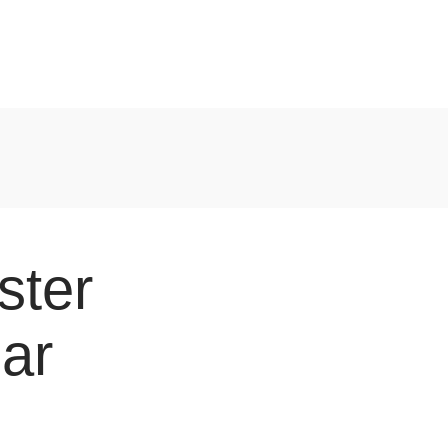
ster
ar