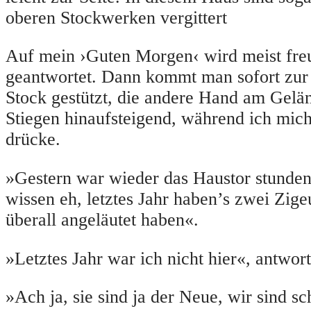
oberen Stockwerken vergittert
Auf mein ›Guten Morgen‹ wird meist fre
geantwortet. Dann kommt man sofort zur 
Stock gestützt, die andere Hand am Gelä
Stiegen hinaufsteigend, während ich mic
drücke.
»Gestern war wieder das Haustor stundenl
wissen eh, letztes Jahr haben’s zwei Zige
überall angeläutet haben«.
»Letztes Jahr war ich nicht hier«, antwort
»Ach ja, sie sind ja der Neue, wir sind sc