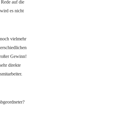
 Rede auf die
wird es nicht
 noch vielmehr
terschiedlichen
großer Gewinn!
sehr direkte
mitarbeiter.
abgeordneter?