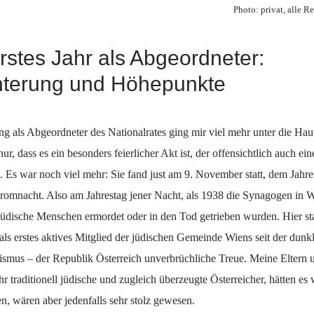
Photo: privat, alle R
rstes Jahr als Abgeordneter:
hterung und Höhepunkte
 als Abgeordneter des Nationalrates ging mir viel mehr unter die Haut
nur, dass es ein besonders feierlicher Akt ist, der offensichtlich auch ei
 Es war noch viel mehr: Sie fand just am 9. November statt, dem Jahre
mnacht. Also am Jahrestag jener Nacht, als 1938 die Synagogen in W
jüdische Menschen ermordet oder in den Tod getrieben wurden. Hier sta
als erstes aktives Mitglied der jüdischen Gemeinde Wiens seit der dunk
lismus – der Republik Österreich unverbrüchliche Treue. Meine Eltern 
hr traditionell jüdische und zugleich überzeugte Österreicher, hätten e
, wären aber jedenfalls sehr stolz gewesen.