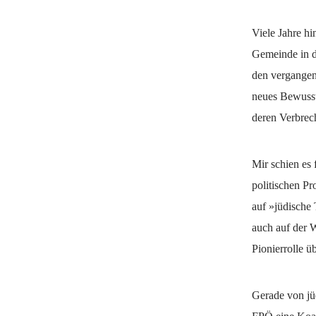
Viele Jahre hi
Gemeinde in de
den vergangene
neues Bewussts
deren Verbrec
Mir schien es 
politischen Pr
auf »jüdische
auch auf der W
Pionierrolle 
Gerade von jü