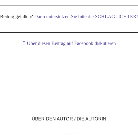
 Beitrag gefallen?
Dann unterstützen Sie bitte die SCHLAGLICHTER!
Über diesen Beitrag auf Facebook diskutieren
X
LinkedIn
Reddit
WhatsApp
E-Mail
ÜBER DEN AUTOR / DIE AUTORIN