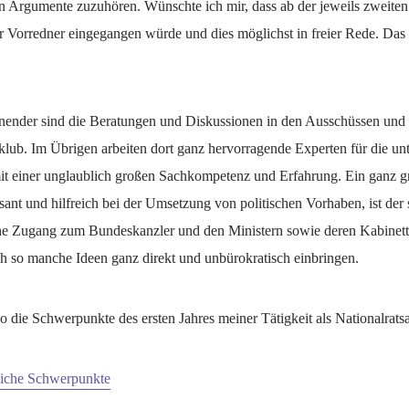
n Argumente zuzuhören. Wünschte ich mir, dass ab der jeweils zweiten
 Vorredner eingegangen würde und dies möglichst in freier Rede. Das 
nnender sind die Beratungen und Diskussionen in den Ausschüssen und
lub. Im Übrigen arbeiten dort ganz hervorragende Experten für die un
it einer unglaublich großen Sachkompetenz und Erfahrung. Ein ganz 
sant und hilfreich bei der Umsetzung von politischen Vorhaben, ist der 
he Zugang zum Bundeskanzler und den Ministern sowie deren Kabinetts
ch so manche Ideen ganz direkt und unbürokratisch einbringen.
 die Schwerpunkte des ersten Jahres meiner Tätigkeit als Nationalrats
nliche Schwerpunkte