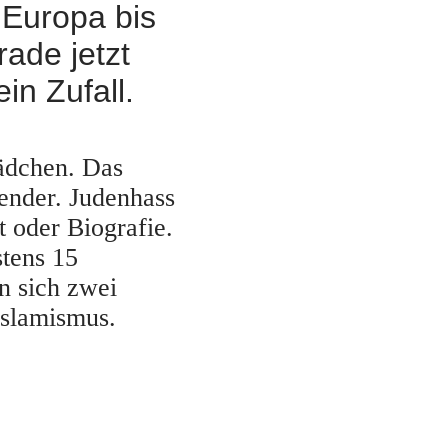
 Europa bis
rade jetzt
ein Zufall.
ädchen. Das
bender. Judenhass
t oder Biografie.
tens 15
n sich zwei
 Islamismus.