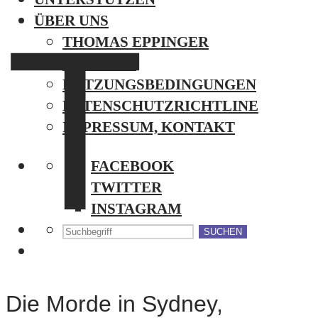
T
ÜBER UNS
THOMAS EPPINGER
AUTOREN
NUTZUNGSBEDINGUNGEN
DATENSCHUTZRICHTLINE
IMPRESSUM, KONTAKT
FACEBOOK
TWITTER
INSTAGRAM
SUCHEN
Die Morde in Sydney,