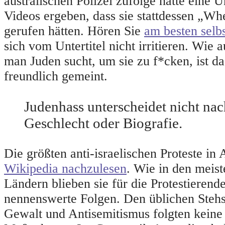
australischen Polizei zufolge hätte eine 
Videos ergeben, dass sie stattdessen „Wh
gerufen hätten. Hören Sie
am besten selb
sich vom Untertitel nicht irritieren. Wi
man Juden sucht, um sie zu f*cken, ist da
freundlich gemeint.
Judenhass unterscheidet nicht nac
Geschlecht oder Biografie.
Die größten anti-israelischen Proteste in 
Wikipedia nachzulesen
. Wie in den meis
Ländern blieben sie für die Protestierend
nennenswerte Folgen. Den üblichen Steh
Gewalt und Antisemitismus folgten kein