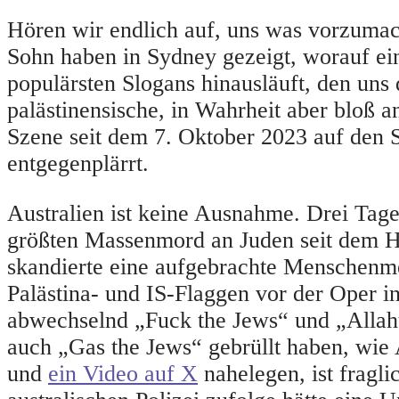
Hören wir endlich auf, uns was vorzumac
Sohn haben in Sydney gezeigt, worauf ei
populärsten Slogans hinausläuft, den uns 
palästinensische, in Wahrheit aber bloß an
Szene seit dem 7. Oktober 2023 auf den 
entgegenplärrt.
Australien ist keine Ausnahme. Drei Tag
größten Massenmord an Juden seit dem H
skandierte eine aufgebrachte Menschenm
Palästina- und IS-Flaggen vor der Oper i
abwechselnd „Fuck the Jews“ und „Allah
auch „Gas the Jews“ gebrüllt haben, wi
und
ein Video auf X
nahelegen, ist fragli