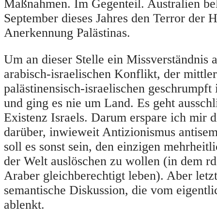
Maßnahmen. Im Gegenteil. Australien be
September dieses Jahres den Terror der 
Anerkennung Palästinas.
Um an dieser Stelle ein Missverständnis
arabisch-israelischen Konflikt, der mittl
palästinensisch-israelischen geschrumpft i
und ging es nie um Land. Es geht ausschl
Existenz Israels. Darum erspare ich mir 
darüber, inwieweit Antizionismus antisemi
soll es sonst sein, den einzigen mehrheitl
der Welt auslöschen zu wollen (in dem rd
Araber gleichberechtigt leben). Aber letzt
semantische Diskussion, die vom eigentl
ablenkt.