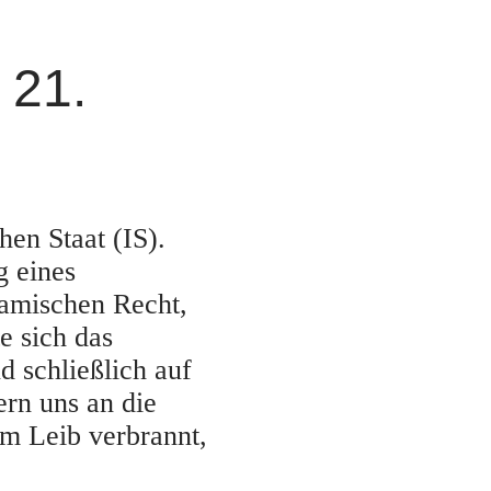
 21.
hen Staat (IS).
g eines
lamischen Recht,
e sich das
 schließlich auf
ern uns an die
m Leib verbrannt,