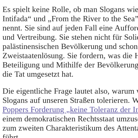
Es spielt keine Rolle, ob man Slogans wi
Intifada“ und „From the River to the Sea”
nennt. Sie sind auf jeden Fall eine Auff
und Vertreibung. Sie stehen nicht für Soli
palästinensischen Bevölkerung und schon 
Zweistaatenlösung. Sie fordern, was die 
Beteiligung und Mithilfe der Bevölkerun
die Tat umgesetzt hat.
Die eigentliche Frage lautet also, warum 
Slogans auf unseren Straßen tolerieren. W
Poppers Forderung „keine Toleranz der I
einem demokratischen Rechtsstaat umzus
zum zweiten Charakteristikum des Attent
führt.