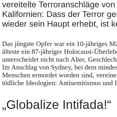
vereitelte Terroranschläge von
Kalifornien: Dass der Terror ge
wieder sein Haupt erhebt, ist k
Das jüngste Opfer war ein 10-jähriges M
älteste ein 87-jähriger Holocaust-Überle
unterscheidet nicht nach Alter, Geschlech
Im Anschlag von Sydney, bei dem mindes
Menschen ermordet worden sind, vereine
tödliche Ideologien: Antisemitismus und
„Globalize Intifada!“