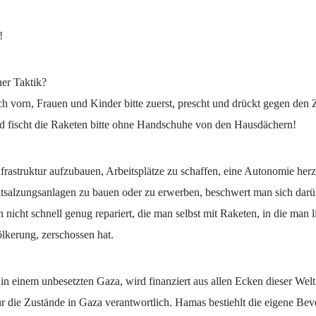
!
er Taktik?
 vorn, Frauen und Kinder bitte zuerst, prescht und drückt gegen den Z
d fischt die Raketen bitte ohne Handschuhe von den Hausdächern!
nfrastruktur aufzubauen, Arbeitsplätze zu schaffen, eine Autonomie herz
tsalzungsanlagen zu bauen oder zu erwerben, beschwert man sich darüb
 nicht schnell genug repariert, die man selbst mit Raketen, in die man li
ölkerung, zerschossen hat.
in einem unbesetzten Gaza, wird finanziert aus allen Ecken dieser Wel
ür die Zustände in Gaza verantwortlich. Hamas bestiehlt die eigene Be