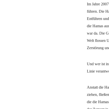
Im Jahre 2007
führen. Die Ha
Entführen und
die Hamas aus
war da. Die G
Welt flossen 
Zerstörung un
Und wer ist i
Linie verantw
Anstatt die H
ziehen, fließ
die die Hamas 