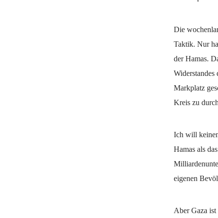
Die wochenlan
Taktik. Nur h
der Hamas. Da
Widerstandes 
Markplatz gesc
Kreis zu durch
Ich will kein
Hamas als das 
Milliardenunt
eigenen Bevöl
Aber Gaza ist 