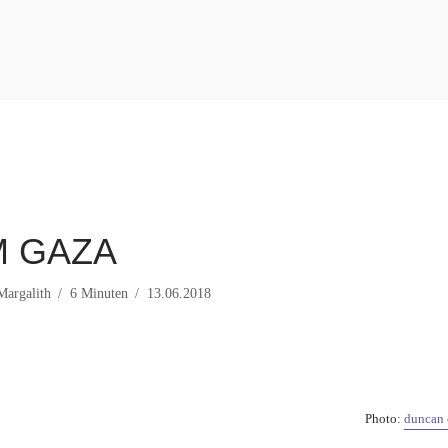
M GAZA
Margalith
6 Minuten
13.06.2018
Photo:
duncan 