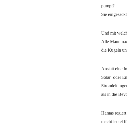
pumpt?
Sie eingesackt
Und mit welch
Alle Mann nach
die Kugeln un
Anstatt eine I
Solar- oder En
Stromleitungen
als in die Bev
Hamas regiert 
macht Israel f