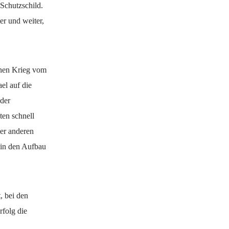
Schutzschild.
er und weiter,
inen Krieg vom
el auf die
 der
ten schnell
der anderen
e in den Aufbau
, bei den
rfolg die