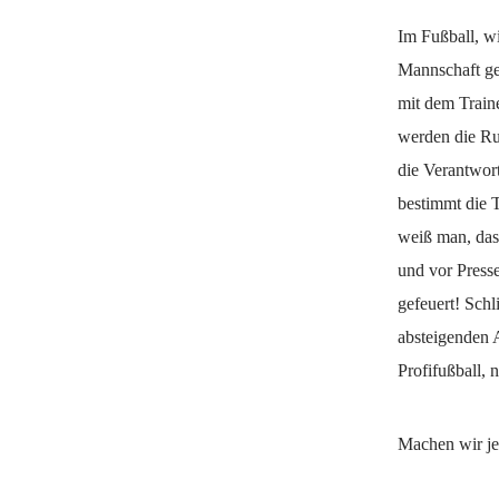
Im Fußball, wi
Mannschaft gem
mit dem Train
werden die Ruf
die Verantwor
bestimmt die 
weiß man, das
und vor Presse
gefeuert! Sch
absteigenden A
Profifußball, n
Machen wir je