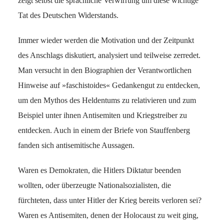
zeigt selbst die sprachliche Verwirrung um diese wichtige
Tat des Deutschen Widerstands.
Immer wieder werden die Motivation und der Zeitpunkt
des Anschlags diskutiert, analysiert und teilweise zerredet.
Man versucht in den Biographien der Verantwortlichen
Hinweise auf »faschistoides« Gedankengut zu entdecken,
um den Mythos des Heldentums zu relativieren und zum
Beispiel unter ihnen Antisemiten und Kriegstreiber zu
entdecken. Auch in einem der Briefe von Stauffenberg
fanden sich antisemitische Aussagen.
Waren es Demokraten, die Hitlers Diktatur beenden
wollten, oder überzeugte Nationalsozialisten, die
fürchteten, dass unter Hitler der Krieg bereits verloren sei?
Waren es Antisemiten, denen der Holocaust zu weit ging,