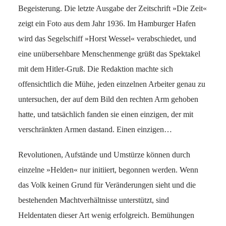
Begeisterung. Die letzte Ausgabe der Zeitschrift »Die Zeit«
zeigt ein Foto aus dem Jahr 1936. Im Hamburger Hafen
wird das Segelschiff »Horst Wessel« verabschiedet, und
eine unübersehbare Menschenmenge grüßt das Spektakel
mit dem Hitler-Gruß. Die Redaktion machte sich
offensichtlich die Mühe, jeden einzelnen Arbeiter genau zu
untersuchen, der auf dem Bild den rechten Arm gehoben
hatte, und tatsächlich fanden sie einen einzigen, der mit
verschränkten Armen dastand. Einen einzigen…
Revolutionen, Aufstände und Umstürze können durch
einzelne »Helden« nur initiiert, begonnen werden. Wenn
das Volk keinen Grund für Veränderungen sieht und die
bestehenden Machtverhältnisse unterstützt, sind
Heldentaten dieser Art wenig erfolgreich. Bemühungen