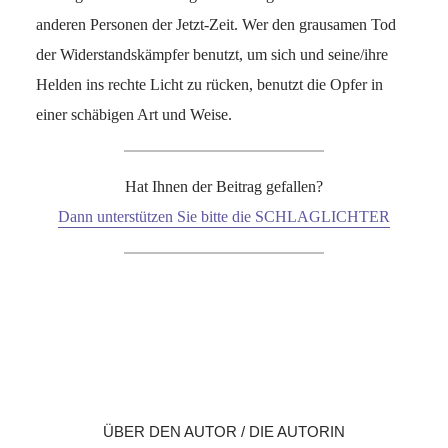
anderen Personen der Jetzt-Zeit. Wer den grausamen Tod
der Widerstandskämpfer benutzt, um sich und seine/ihre
Helden ins rechte Licht zu rücken, benutzt die Opfer in
einer schäbigen Art und Weise.
Hat Ihnen der Beitrag gefallen?
Dann unterstützen Sie bitte die SCHLAGLICHTER
Facebook
X
LinkedIn
Reddit
WhatsApp
Mail
ÜBER DEN AUTOR / DIE AUTORIN