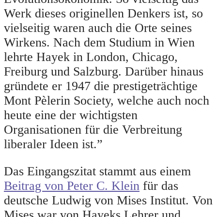
Werk dieses originellen Denkers ist, so
vielseitig waren auch die Orte seines
Wirkens. Nach dem Studium in Wien
lehrte Hayek in London, Chicago,
Freiburg und Salzburg. Darüber hinaus
gründete er 1947 die prestigeträchtige
Mont Pèlerin Society, welche auch noch
heute eine der wichtigsten
Organisationen für die Verbreitung
liberaler Ideen ist.”
Das Eingangszitat stammt aus einem
Beitrag von Peter C. Klein
für das
deutsche Ludwig von Mises Institut. Von
Mises war von Hayeks Lehrer und