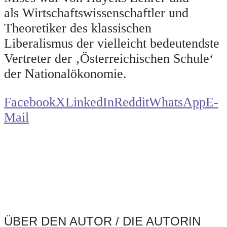
als Wirtschaftswissenschaftler und
Theoretiker des klassischen
Liberalismus der vielleicht bedeutendste
Vertreter der ‚Österreichischen Schule‘
der Nationalökonomie.
Facebook
X
LinkedIn
Reddit
WhatsApp
E-
Mail
ÜBER DEN AUTOR / DIE AUTORIN