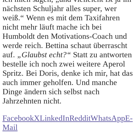
nächsten Schuljahr alles super, wer
weiß.“ Wenn es mit dem Taxifahren
nicht mehr läuft mache ich bei
Humboldt den Motivations-Coach und
werde reich. Bettina schaut überrascht
auf.
„Glaubst echt?“
Statt zu antworten
bestelle ich noch zwei weitere Aperol
Spritz. Bei Doris, denke ich mir, hat das
auch immer geholfen. Und manche
Dinge ändern sich selbst nach
Jahrzehnten nicht.
Facebook
X
LinkedIn
Reddit
WhatsApp
E-
Mail