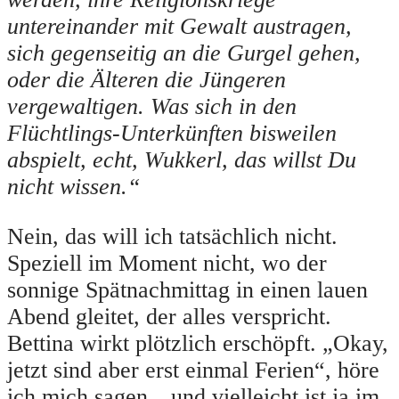
untereinander mit Gewalt austragen,
sich gegenseitig an die Gurgel gehen,
oder die Älteren die Jüngeren
vergewaltigen. Was sich in den
Flüchtlings-Unterkünften bisweilen
abspielt, echt, Wukkerl, das willst Du
nicht wissen.“
Nein, das will ich tatsächlich nicht.
Speziell im Moment nicht, wo der
sonnige Spätnachmittag in einen lauen
Abend gleitet, der alles verspricht.
Bettina wirkt plötzlich erschöpft. „Okay,
jetzt sind aber erst einmal Ferien“, höre
ich mich sagen, „und vielleicht ist ja im