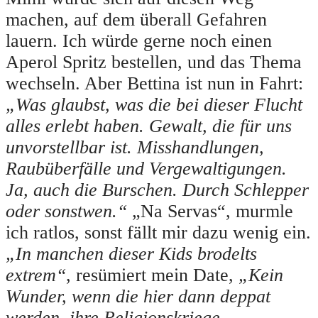
machen, auf dem überall Gefahren
lauern. Ich würde gerne noch einen
Aperol Spritz bestellen, und das Thema
wechseln. Aber Bettina ist nun in Fahrt:
„Was glaubst, was die bei dieser Flucht
alles erlebt haben. Gewalt, die für uns
unvorstellbar ist. Misshandlungen,
Raubüberfälle und Vergewaltigungen.
Ja, auch die Burschen. Durch Schlepper
oder sonstwen.“
„Na Servas“, murmle
ich ratlos, sonst fällt mir dazu wenig ein.
„In manchen dieser Kids brodelts
extrem“
, resümiert mein Date,
„Kein
Wunder, wenn die hier dann deppat
werden, ihre Religionskriege