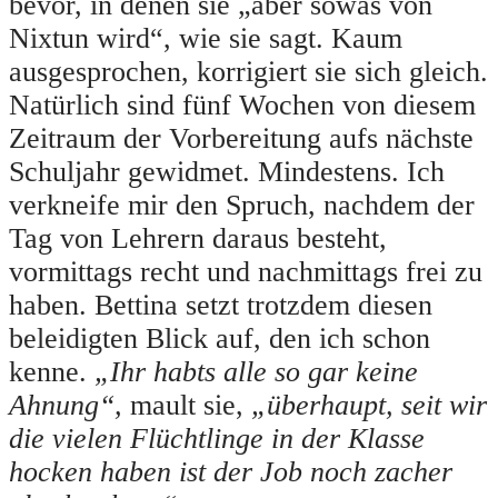
bevor, in denen sie „aber sowas von
Nixtun wird“, wie sie sagt. Kaum
ausgesprochen, korrigiert sie sich gleich.
Natürlich sind fünf Wochen von diesem
Zeitraum der Vorbereitung aufs nächste
Schuljahr gewidmet. Mindestens. Ich
verkneife mir den Spruch, nachdem der
Tag von Lehrern daraus besteht,
vormittags recht und nachmittags frei zu
haben. Bettina setzt trotzdem diesen
beleidigten Blick auf, den ich schon
kenne.
„Ihr habts alle so gar keine
Ahnung“,
mault sie,
„überhaupt, seit wir
die vielen Flüchtlinge in der Klasse
hocken haben ist der Job noch zacher