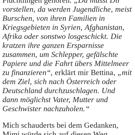
Flüchtlingen gehören.
„Du musst Dir
vorstellen, da werden Jugendliche, meist
Burschen, von ihren Familien in
Kriegsgebieten in Syrien, Afghanistan,
Afrika oder sonstwo losgeschickt. Die
kratzen ihre ganzen Ersparnisse
zusammen, um Schlepper, gefälschte
Papiere und die Fahrt übers Mittelmeer
zu finanzieren“
, erklärt mir Bettina,
„mit
dem Ziel, sich nach Österreich oder
Deutschland durchzuschlagen. Und
dann möglichst Vater, Mutter und
Geschwister nachzuholen.“
Mich schauderts bei dem Gedanken,
Mimi würde sich auf diesen Weg