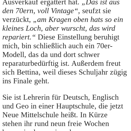
Ausverkauf ergattert hat.
„Das ist aus
den 70ern, voll Vintage“
, seufzt sie
verzückt,
„am Kragen oben hats so ein
kleines Loch, aber wurscht, das wird
repariert.“
Diese Einstellung beruhigt
mich, bin schließlich auch ein 70er-
Modell, das da und dort schwer
reparaturbedürftig ist. Außerdem freut
sich Bettina, weil dieses Schuljahr zügig
ins Finale geht.
Sie ist Lehrerin für Deutsch, Englisch
und Geo in einer Hauptschule, die jetzt
Neue Mittelschule heißt. In Kürze
stehen ihr rund neun freie Wochen