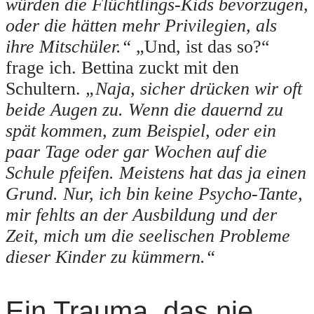
würden die Flüchtlings-Kids bevorzugen,
oder die hätten mehr Privilegien, als
ihre Mitschüler.“
„Und, ist das so?“
frage ich. Bettina zuckt mit den
Schultern.
„Naja, sicher drücken wir oft
beide Augen zu. Wenn die dauernd zu
spät kommen, zum Beispiel, oder ein
paar Tage oder gar Wochen auf die
Schule pfeifen. Meistens hat das ja einen
Grund. Nur, ich bin keine Psycho-Tante,
mir fehlts an der Ausbildung und der
Zeit, mich um die seelischen Probleme
dieser Kinder zu kümmern.“
Ein Trauma, das nie