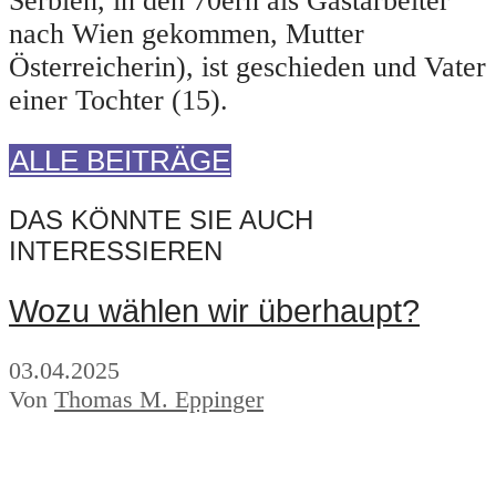
Serbien, in den 70ern als Gastarbeiter
nach Wien gekommen, Mutter
Österreicherin), ist geschieden und Vater
einer Tochter (15).
ALLE BEITRÄGE
DAS KÖNNTE SIE AUCH
INTERESSIEREN
Wozu wählen wir überhaupt?
03.04.2025
Von
Thomas M. Eppinger