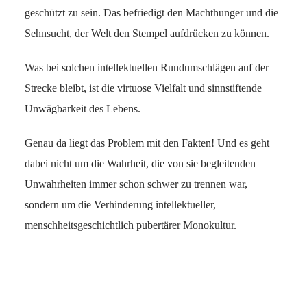
geschützt zu sein. Das befriedigt den Machthunger und die
Sehnsucht, der Welt den Stempel aufdrücken zu können.
Was bei solchen intellektuellen Rundumschlägen auf der
Strecke bleibt, ist die virtuose Vielfalt und sinnstiftende
Unwägbarkeit des Lebens.
Genau da liegt das Problem mit den Fakten! Und es geht
dabei nicht um die Wahrheit, die von sie begleitenden
Unwahrheiten immer schon schwer zu trennen war,
sondern um die Verhinderung intellektueller,
menschheitsgeschichtlich pubertärer Monokultur.
Facebook
X
LinkedIn
Reddit
WhatsApp
Mail