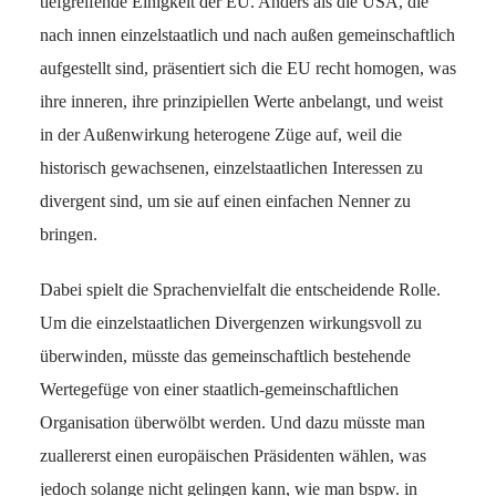
tiefgreifende Einigkeit der EU. Anders als die USA, die
nach innen einzelstaatlich und nach außen gemeinschaftlich
aufgestellt sind, präsentiert sich die EU recht homogen, was
ihre inneren, ihre prinzipiellen Werte anbelangt, und weist
in der Außenwirkung heterogene Züge auf, weil die
historisch gewachsenen, einzelstaatlichen Interessen zu
divergent sind, um sie auf einen einfachen Nenner zu
bringen.
Dabei spielt die Sprachenvielfalt die entscheidende Rolle.
Um die einzelstaatlichen Divergenzen wirkungsvoll zu
überwinden, müsste das gemeinschaftlich bestehende
Wertegefüge von einer staatlich-gemeinschaftlichen
Organisation überwölbt werden. Und dazu müsste man
zuallererst einen europäischen Präsidenten wählen, was
jedoch solange nicht gelingen kann, wie man bspw. in