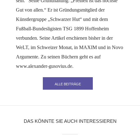
sein.“ Seine Grundhaltung: „Freiheit ist das höchste
Gut von allen.“ Er ist Gründungsmitglied der
Künstlergruppe „Schwarzer Hut“ und mit dem
Fußball-Bundesligisten TSG 1899 Hoffenheim
verbunden. Seine Artikel erschienen bisher in der
WeLT, im Schweizer Monat, in MAXIM und in Novo
Argumente. Zu seinen Büchern geht es auf
www.alexander-gusovius.de.
ALLE BEITRÄGE
DAS KÖNNTE SIE AUCH INTERESSIEREN