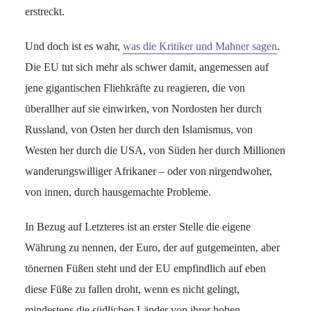
erstreckt.
Und doch ist es wahr,
was die Kritiker und Mahner sagen
.
Die EU tut sich mehr als schwer damit, angemessen auf
jene gigantischen Fliehkräfte zu reagieren, die von
überallher auf sie einwirken, von Nordosten her durch
Russland, von Osten her durch den Islamismus, von
Westen her durch die USA, von Süden her durch Millionen
wanderungswilliger Afrikaner – oder von nirgendwoher,
von innen, durch hausgemachte Probleme.
In Bezug auf Letzteres ist an erster Stelle die eigene
Währung zu nennen, der Euro, der auf gutgemeinten, aber
tönernen Füßen steht und der EU empfindlich auf eben
diese Füße zu fallen droht, wenn es nicht gelingt,
mindestens die südlichen Länder von ihrer hohen