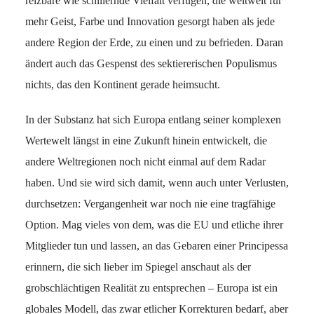
reizbare wie schillernde Vielfalt verfügen, die weltweit für
mehr Geist, Farbe und Innovation gesorgt haben als jede
andere Region der Erde, zu einen und zu befrieden. Daran
ändert auch das Gespenst des sektiererischen Populismus
nichts, das den Kontinent gerade heimsucht.
In der Substanz hat sich Europa entlang seiner komplexen
Wertewelt längst in eine Zukunft hinein entwickelt, die
andere Weltregionen noch nicht einmal auf dem Radar
haben. Und sie wird sich damit, wenn auch unter Verlusten,
durchsetzen: Vergangenheit war noch nie eine tragfähige
Option. Mag vieles von dem, was die EU und etliche ihrer
Mitglieder tun und lassen, an das Gebaren einer Principessa
erinnern, die sich lieber im Spiegel anschaut als der
grobschlächtigen Realität zu entsprechen – Europa ist ein
globales Modell, das zwar etlicher Korrekturen bedarf, aber