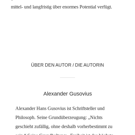
mittel- und langfristig über enormes Potential verfügt.
Facebook
X
LinkedIn
Reddit
WhatsApp
Mail
ÜBER DEN AUTOR / DIE AUTORIN
Alexander Gusovius
Alexander Hans Gusovius ist Schriftsteller und
Philosoph. Seine Grundüberzeugung: „Nichts
geschieht zufällig, ohne deshalb vorherbestimmt zu