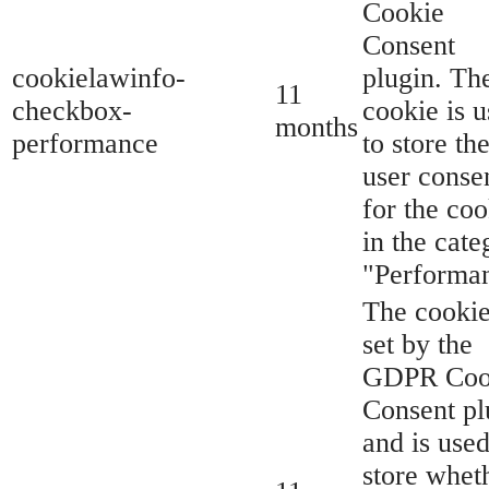
Cookie
Consent
cookielawinfo-
plugin. Th
11
checkbox-
cookie is 
months
performance
to store th
user conse
for the coo
in the cate
"Performa
The cookie
set by the
GDPR Coo
Consent pl
and is used
store whet