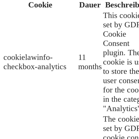
Cookie
Dauer
Beschrei
This cookie
set by GD
Cookie
Consent
plugin. Th
cookielawinfo-
11
cookie is 
checkbox-analytics
months
to store th
user conse
for the coo
in the cate
"Analytics
The cookie
set by GD
cookie con