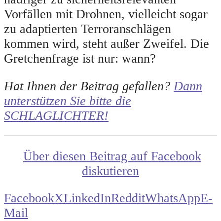
Vorfällen mit Drohnen, vielleicht sogar
zu adaptierten Terroranschlägen
kommen wird, steht außer Zweifel. Die
Gretchenfrage ist nur: wann?
Hat Ihnen der Beitrag gefallen?
Dann
unterstützen Sie bitte die
SCHLAGLICHTER!
Über diesen Beitrag auf Facebook
diskutieren
Facebook
X
LinkedIn
Reddit
WhatsApp
E-
Mail