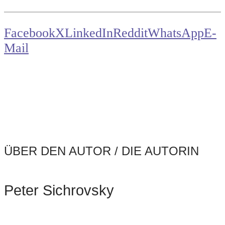
Facebook
X
LinkedIn
Reddit
WhatsApp
E-
Mail
ÜBER DEN AUTOR / DIE AUTORIN
Peter Sichrovsky