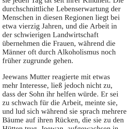
sie jeden Tag tat seit ihrer Kindheit. Die
durchschnittliche Lebenserwartung der
Menschen in diesen Regionen liegt bei
etwa vierzig Jahren, und die Arbeit in
der schwierigen Landwirtschaft
übernehmen die Frauen, während die
Männer oft durch Alkoholismus noch
früher zugrunde gehen.
Jeewans Mutter reagierte mit etwas
mehr Interesse, ließ jedoch nicht zu,
dass der Sohn ihr helfen würde. Er sei
zu schwach für die Arbeit, meinte sie,
und lud sich während sie sprach mehrere
Bäume auf ihren Rücken, die sie zu den
Hütten trug. Jeewan, aufgewachsen in