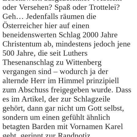
oder Versehen? Spaß oder Trottelei?
Geh… Jedenfalls räumen die
Österreicher hier auf einen
beneidenswerten Schlag 2000 Jahre
Christentum ab, mindestens jedoch jene
500 Jahre, die seit Luthers
Thesenanschlag zu Wittenberg
vergangen sind – wodurch ja der
alternde Herr im Himmel prinzipiell
zum Abschuss freigegeben wurde. Dass
es im Artikel, der zur Schlagzeile
gehört, dann gar nicht um Gott selbst,
sondern um einen gefühlt ähnlich
betagten Barden mit Vornamen Karel
geht, gerinnt zur Randnotiz.