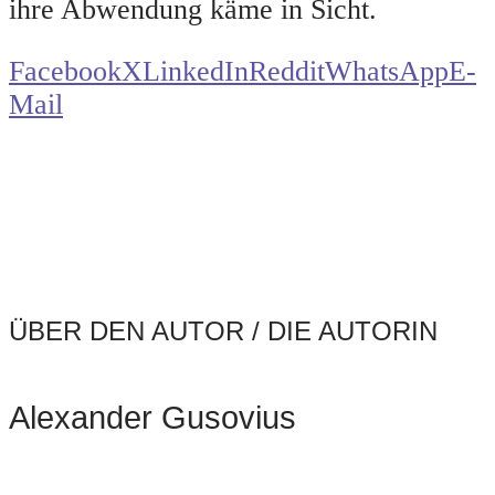
ihre Abwendung käme in Sicht.
Facebook
X
LinkedIn
Reddit
WhatsApp
E-
Mail
ÜBER DEN AUTOR / DIE AUTORIN
Alexander Gusovius