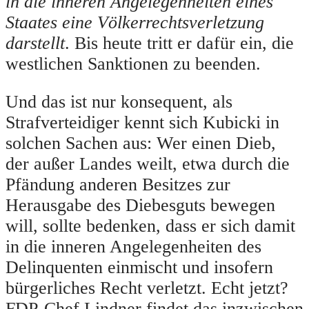
in die inneren Angelegenheiten eines
Staates eine Völkerrechtsverletzung
darstellt
. Bis heute tritt er dafür ein, die
westlichen Sanktionen zu beenden.
Und das ist nur konsequent, als
Strafverteidiger kennt sich Kubicki in
solchen Sachen aus: Wer einen Dieb,
der außer Landes weilt, etwa durch die
Pfändung anderen Besitzes zur
Herausgabe des Diebesguts bewegen
will, sollte bedenken, dass er sich damit
in die inneren Angelegenheiten des
Delinquenten einmischt und insofern
bürgerliches Recht verletzt. Echt jetzt?
FDP-Chef Lindner findet das inzwischen