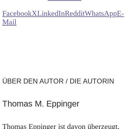
Facebook
X
LinkedIn
Reddit
WhatsApp
E-
Mail
ÜBER DEN AUTOR / DIE AUTORIN
Thomas M. Eppinger
Thomas Eppinger ist davon überzeugt,