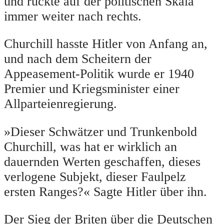
und rückte auf der politischen Skala
immer weiter nach rechts.
Churchill hasste Hitler von Anfang an,
und nach dem Scheitern der
Appeasement-Politik wurde er 1940
Premier und Kriegsminister einer
Allparteienregierung.
»Dieser Schwätzer und Trunkenbold
Churchill, was hat er wirklich an
dauernden Werten geschaffen, dieses
verlogene Subjekt, dieser Faulpelz
ersten Ranges?« Sagte Hitler über ihn.
Der Sieg der Briten über die Deutschen