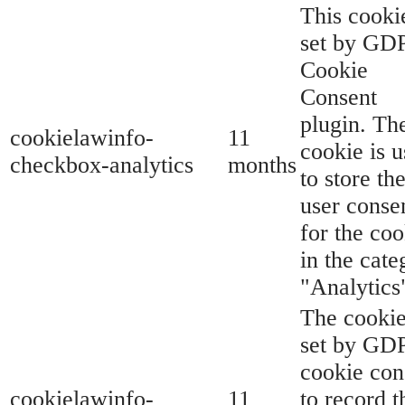
This cookie
set by GD
Cookie
Consent
plugin. Th
cookielawinfo-
11
cookie is 
checkbox-analytics
months
to store th
user conse
for the coo
in the cate
"Analytics
The cookie
set by GD
cookie con
cookielawinfo-
11
to record t