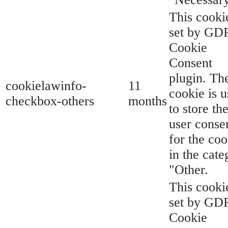
This cookie
set by GD
Cookie
Consent
plugin. Th
cookielawinfo-
11
cookie is 
checkbox-others
months
to store th
user conse
for the coo
in the cate
"Other.
This cookie
set by GD
Cookie