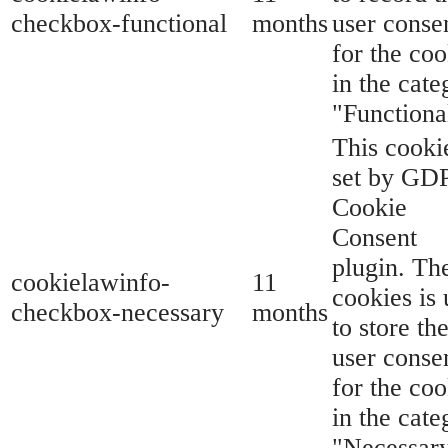
checkbox-functional
months
user conse
for the coo
in the cate
"Functiona
This cookie
set by GD
Cookie
Consent
plugin. Th
cookielawinfo-
11
cookies is
checkbox-necessary
months
to store th
user conse
for the coo
in the cate
"Necessary