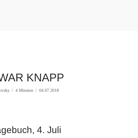
 WAR KNAPP
rovsky
4 Minuten
04.07.2018
ebuch, 4. Juli