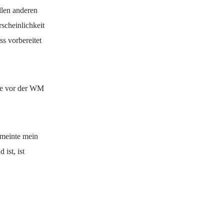
llen anderen
scheinlichkeit
s vorbereitet
tte vor der WM
 meinte mein
ist, ist