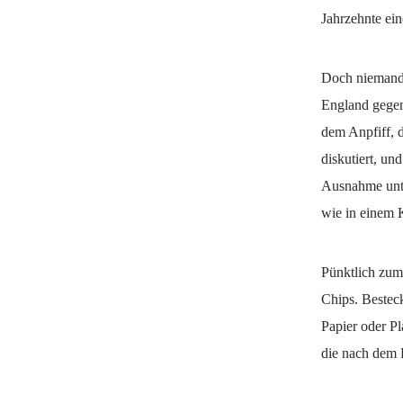
Jahrzehnte ein
Doch niemand 
England gegen
dem Anpfiff, d
diskutiert, un
Ausnahme unte
wie in einem K
Pünktlich zum 
Chips. Besteck
Papier oder Pl
die nach dem 