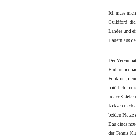
Ich muss mich
Guildford, die
Landes und ei
Bauern aus de
Der Verein hat
Einfamilienhäu
Funktion, den
natürlich imme
in der Spieler
Keksen nach d
beiden Plätze
Bau eines neu
der Tennis-Klu