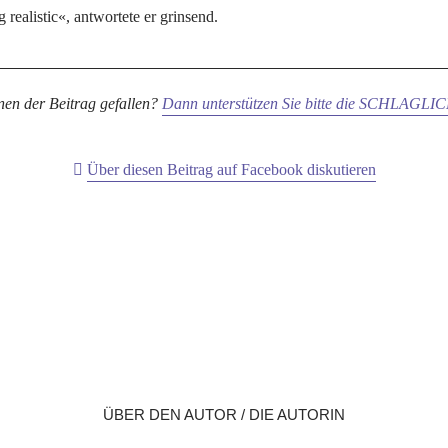
 realistic«, antwortete er grinsend.
nen der Beitrag gefallen?
Dann unterstützen Sie bitte die SCHLAGL
Über diesen Beitrag auf Facebook diskutieren
X
LinkedIn
Reddit
WhatsApp
E-Mail
ÜBER DEN AUTOR / DIE AUTORIN