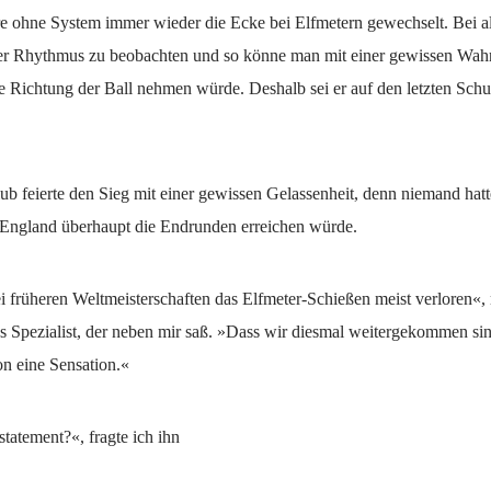
re ohne System immer wieder die Ecke bei Elfmetern gewechselt. Bei a
ser Rhythmus zu beobachten und so könne man mit einer gewissen Wahr
e Richtung der Ball nehmen würde. Deshalb sei er auf den letzten Schus
ub feierte den Sieg mit einer gewissen Gelassenheit, denn niemand ha
s England überhaupt die Endrunden erreichen würde.
i früheren Weltmeisterschaften das Elfmeter-Schießen meist verloren«,
 Spezialist, der neben mir saß. »Dass wir diesmal weitergekommen sind 
on eine Sensation.«
statement?«, fragte ich ihn