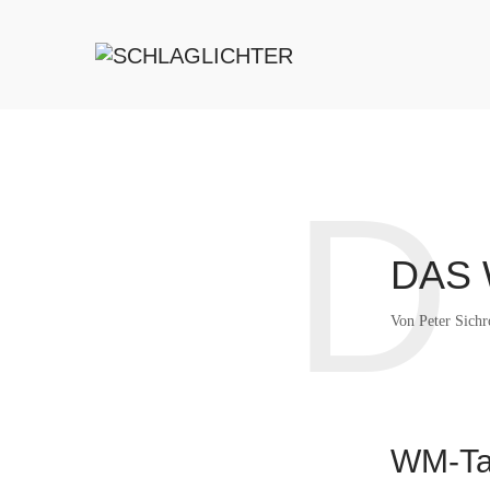
D
DAS
Von
Peter Sich
WM-Tag