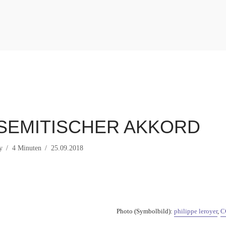
SEMITISCHER AKKORD
y
4 Minuten
25.09.2018
Photo (Symbolbild):
philippe leroyer
,
C