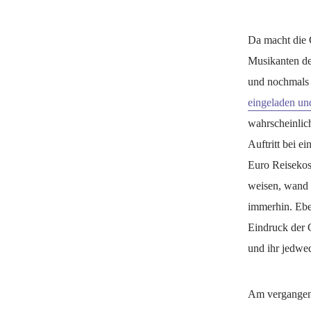
Da macht die 
Musikanten de
und nochmals 
eingeladen un
wahrscheinlich
Auftritt bei e
Euro Reisekost
weisen, wand 
immerhin. Ebe
Eindruck der 
und ihr jedwed
Am vergangene