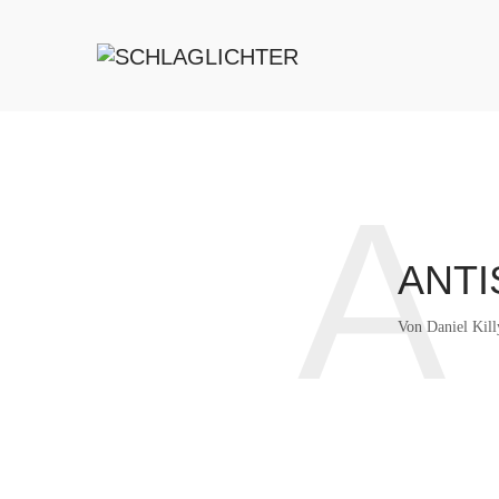
A
ANTI
Von
Daniel Kill