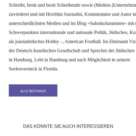
Schreibt, berät und berät Schreibende sowie (Medien-)Unternehmen
zuvörderst und mit Herzblut Journalist, Kommentator und Autor i
unterschiedlichsten Medien und im Blog »Salonkolumnisten« mit 
Schwerpunkten internationale und nationale Politik, Jüdisches, Ku
als journalistisches Hobby –, American Football. Im Ehrenamt Viz
der Deutsch-Israelischen Gesellschaft und Sprecher der Jüdische
in Hamburg. Lebt in Hamburg und nach Möglichkeit in seinem
Seelenversteck in Florida.
ALLE BEITRÄGE
DAS KÖNNTE SIE AUCH INTERESSIEREN