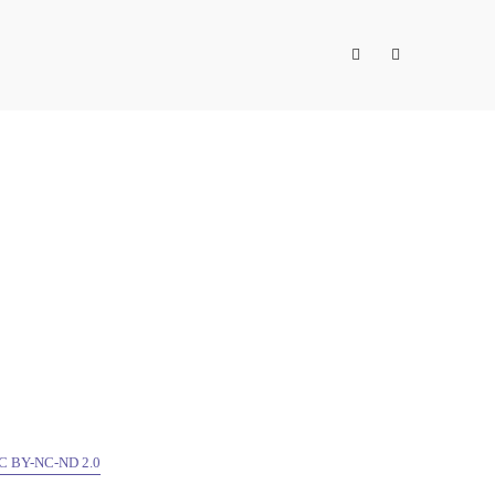
C BY-NC-ND 2.0