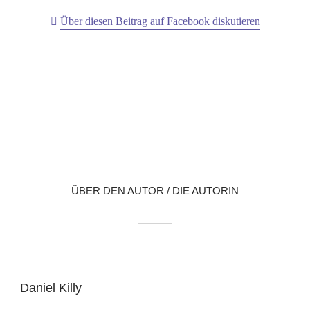
Über diesen Beitrag auf Facebook diskutieren
X
LinkedIn
Reddit
WhatsApp
E-Mail
ÜBER DEN AUTOR / DIE AUTORIN
Daniel Killy