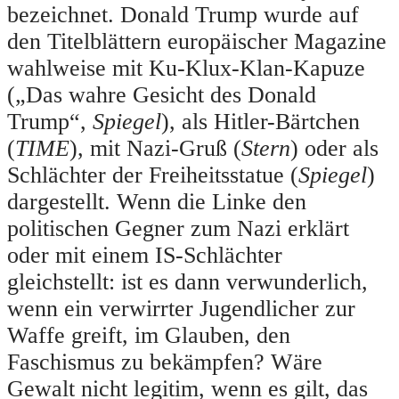
bezeichnet. Donald Trump wurde auf
den Titelblättern europäischer Magazine
wahlweise mit Ku-Klux-Klan-Kapuze
(„Das wahre Gesicht des Donald
Trump“,
Spiegel
), als Hitler-Bärtchen
(
TIME
), mit Nazi-Gruß (
Stern
) oder als
Schlächter der Freiheitsstatue (
Spiegel
)
dargestellt. Wenn die Linke den
politischen Gegner zum Nazi erklärt
oder mit einem IS-Schlächter
gleichstellt: ist es dann verwunderlich,
wenn ein verwirrter Jugendlicher zur
Waffe greift, im Glauben, den
Faschismus zu bekämpfen? Wäre
Gewalt nicht legitim, wenn es gilt, das