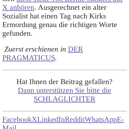
X anhören
. Ausgerechnet ein alter
Sozialist hat einen Tag nach Kirks
Ermordung genau die richtigen Worte
gefunden.
Zuerst erschienen in
DER
PRAGMATICUS
.
Hat Ihnen der Beitrag gefallen?
Dann unterstützen Sie bitte die
SCHLAGLICHTER
Facebook
X
LinkedIn
Reddit
WhatsApp
E-
Mail