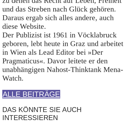
zu denen das Recht auf Leben, Freiheit
und das Streben nach Glück gehören.
Daraus ergab sich alles andere, auch
diese Website.
Der Publizist ist 1961 in Vöcklabruck
geboren, lebt heute in Graz und arbeitet
in Wien als Lead Editor bei »Der
Pragmaticus«. Davor leitete er den
unabhängigen Nahost-Thinktank Mena-
Watch.
ALLE BEITRÄGE
DAS KÖNNTE SIE AUCH
INTERESSIEREN