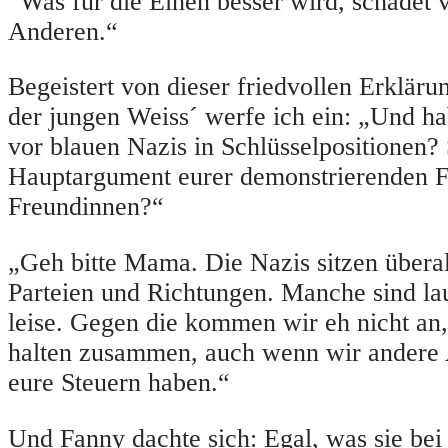
“Was für die Einen besser wird, schadet v
Anderen.“
Begeistert von dieser friedvollen Erkläru
der jungen Weiss´ werfe ich ein: „Und ha
vor blauen Nazis in Schlüsselpositionen? 
Hauptargument eurer demonstrierenden 
Freundinnen?“
„Geh bitte Mama. Die Nazis sitzen überall
Parteien und Richtungen. Manche sind la
leise. Gegen die kommen wir eh nicht an,
halten zusammen, auch wenn wir andere 
eure Steuern haben.“
Und Fanny dachte sich: Egal, was sie bei