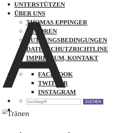
UNTERSTÜTZEN
A
ÜBER UNS
THOMAS EPPINGER
AUTOREN
NUTZUNGSBEDINGUNGEN
DATENSCHUTZRICHTLINE
IMPRESSUM, KONTAKT
FACEBOOK
TWITTER
INSTAGRAM
SUCHEN