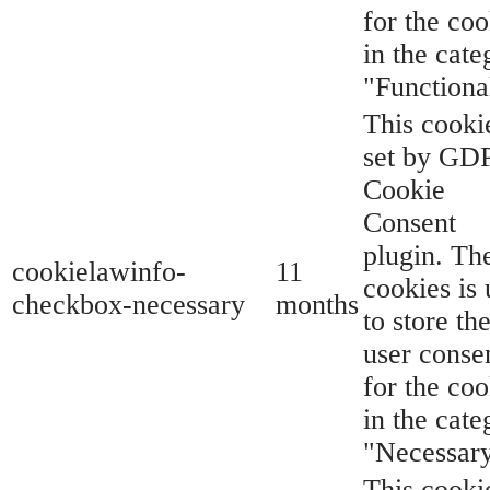
for the coo
in the cate
"Functiona
This cookie
set by GD
Cookie
Consent
plugin. Th
cookielawinfo-
11
cookies is
checkbox-necessary
months
to store th
user conse
for the coo
in the cate
"Necessary
This cookie