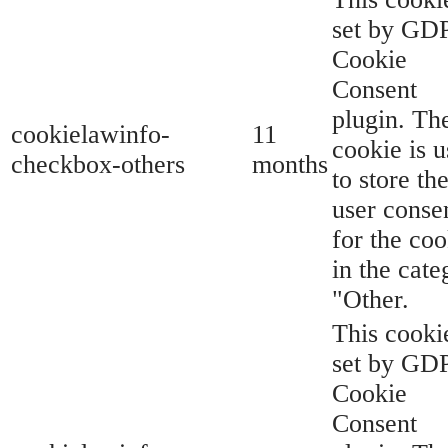
set by GD
Cookie
Consent
plugin. Th
cookielawinfo-
11
cookie is 
checkbox-others
months
to store th
user conse
for the coo
in the cate
"Other.
This cookie
set by GD
Cookie
Consent