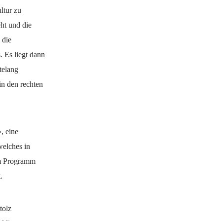
ltur zu
eht und die
 die
. Es liegt dann
telang
in den rechten
, eine
welches in
im Programm
.
tolz