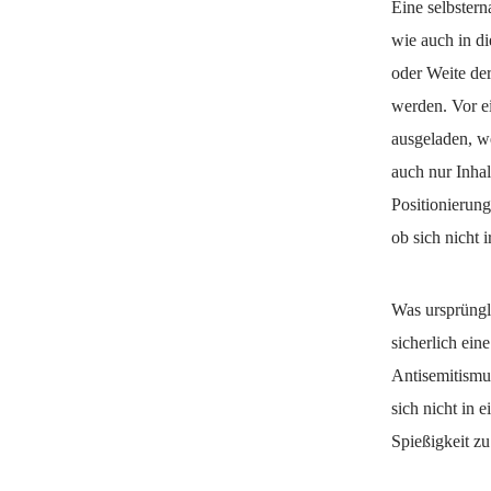
Eine selbstern
wie auch in d
oder Weite der
werden. Vor e
ausgeladen, w
auch nur Inhal
Positionierun
ob sich nicht 
Was ursprüngl
sicherlich ei
Antisemitismu
sich nicht in 
Spießigkeit zu