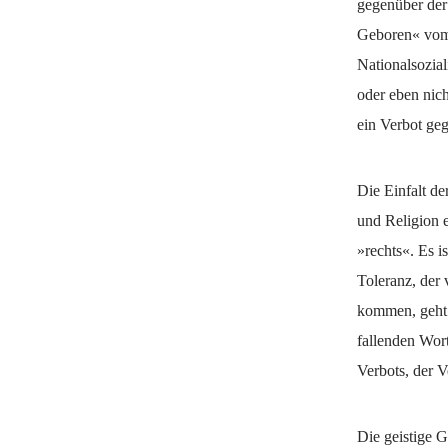
gegenüber der 
Geboren« vom 
Nationalsozial
oder eben nich
ein Verbot geg
Die Einfalt de
und Religion e
»rechts«. Es i
Toleranz, der 
kommen, geht 
fallenden Wor
Verbots, der 
Die geistige 