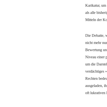
Karikatur, um
als alle bishe
Mitteln der K
Die Debatte, w
nicht mehr nur
Bewertung und 
Niveau einer p
um die Darste
verdächtiges 
Rechten bedeu
ausgeladen, i
oft lukrativen