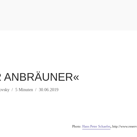
R ANBRÄUNER«
rovsky
5 Minuten
30.06.2019
Photo:
Hans Peter Schaefer
,
http://www.reserv