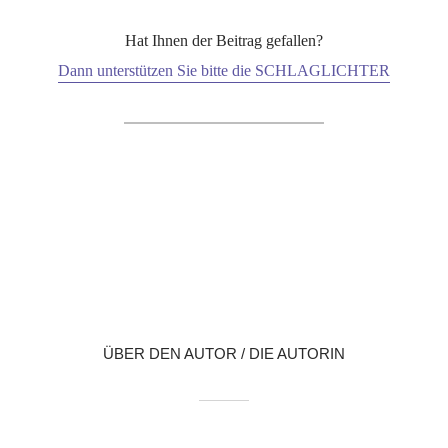
Hat Ihnen der Beitrag gefallen?
Dann unterstützen Sie bitte die SCHLAGLICHTER
X
LinkedIn
Reddit
WhatsApp
E-Mail
ÜBER DEN AUTOR / DIE AUTORIN